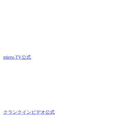
mieru-TV公式
クランクインビデオ公式