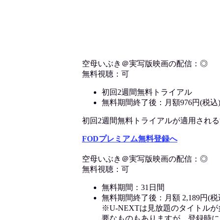
空母いぶき＠実写版映画の配信：◎
無料視聴：可
初回2週間無料トライアル
無料期間終了後：月額976円(税込
初回2週間無料トライアルが適用される決済
FODプレミアム無料登録へ
空母いぶき＠実写版映画の配信：◎
無料視聴：可
無料期間：31日間
無料期間終了後：月額 2,189円(税
※U-NEXTは見放題のタイトル
要なものもありますが、登録時に