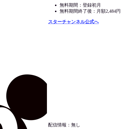
無料期間：登録初月
無料期間終了後：月額2,484円
スターチャンネル公式へ
配信情報：無し