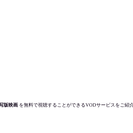
写版映画
を
無料で視聴
することができるVODサービスをご紹