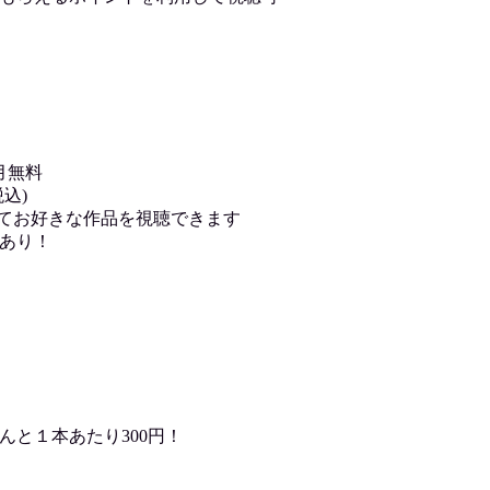
月無料
込)
用してお好きな作品を視聴できます
あり！
んと１本あたり300円！