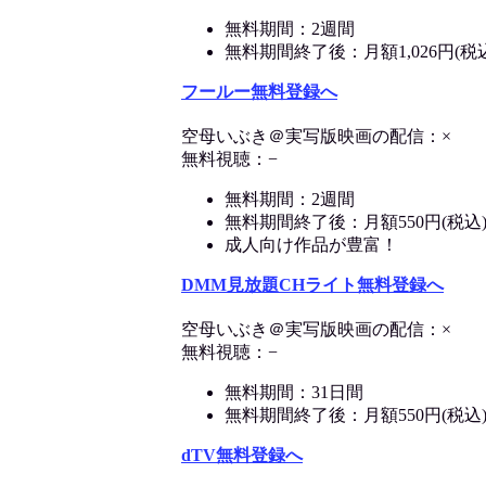
無料期間：2週間
無料期間終了後：月額1,026円(税
フールー無料登録へ
空母いぶき＠実写版映画の配信：×
無料視聴：−
無料期間：2週間
無料期間終了後：月額550円(税込
成人向け作品が豊富！
DMM見放題CHライト無料登録へ
空母いぶき＠実写版映画の配信：×
無料視聴：−
無料期間：31日間
無料期間終了後：月額550円(税込
dTV無料登録へ