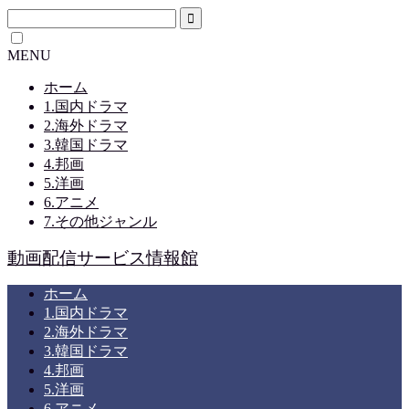
MENU
ホーム
1.国内ドラマ
2.海外ドラマ
3.韓国ドラマ
4.邦画
5.洋画
6.アニメ
7.その他ジャンル
動画配信サービス情報館
ホーム
1.国内ドラマ
2.海外ドラマ
3.韓国ドラマ
4.邦画
5.洋画
6.アニメ