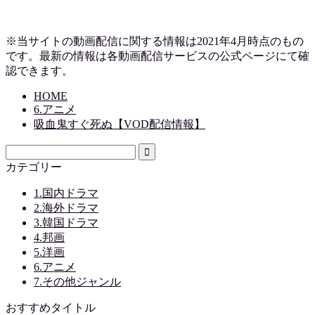
※当サイトの動画配信に関する情報は2021年4月時点のもの
です。最新の情報は各動画配信サービスの公式ページにて確
認できます。
HOME
6.アニメ
吸血鬼すぐ死ぬ【VOD配信情報】
カテゴリー
1.国内ドラマ
2.海外ドラマ
3.韓国ドラマ
4.邦画
5.洋画
6.アニメ
7.その他ジャンル
おすすめタイトル