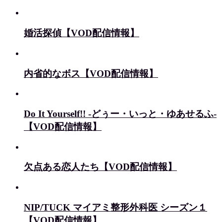
婚活探偵【VOD配信情報】
内省的なボス【VOD配信情報】
Do It Yourself!! -どぅー・いっと・ゆあせるふ-
【VOD配信情報】
欠点ある恋人たち【VOD配信情報】
NIP/TUCK マイアミ整形外科医 シーズン１
【VOD配信情報】