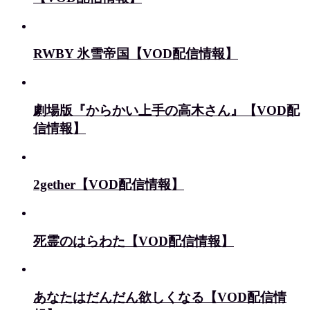
RWBY 氷雪帝国【VOD配信情報】
劇場版『からかい上手の高木さん』【VOD配
信情報】
2gether【VOD配信情報】
死霊のはらわた【VOD配信情報】
あなたはだんだん欲しくなる【VOD配信情