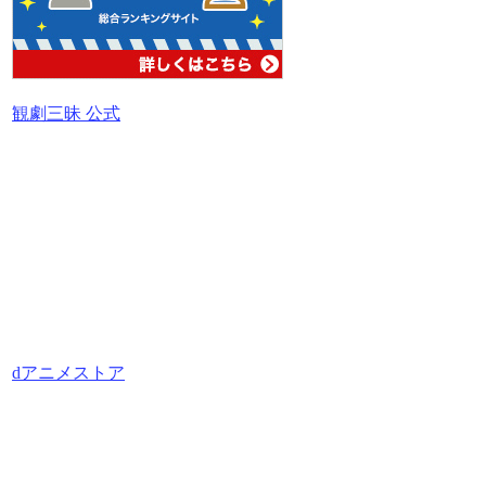
観劇三昧 公式
dアニメストア