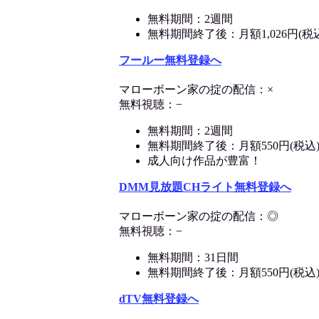
無料期間：2週間
無料期間終了後：月額1,026円(税
フールー無料登録へ
マローボーン家の掟の配信：×
無料視聴：−
無料期間：2週間
無料期間終了後：月額550円(税込
成人向け作品が豊富！
DMM見放題CHライト無料登録へ
マローボーン家の掟の配信：◎
無料視聴：−
無料期間：31日間
無料期間終了後：月額550円(税込
dTV無料登録へ