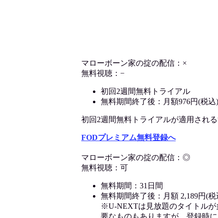
マローボーン家の掟の配信：×
無料視聴：−
初回2週間無料トライアル
無料期間終了後：月額976円(税込
初回2週間無料トライアルが適用される決済
FODプレミアム無料登録へ
マローボーン家の掟の配信：◎
無料視聴：可
無料期間：31日間
無料期間終了後：月額 2,189円(税
※U-NEXTは見放題のタイトル
要なものもありますが、登録時に