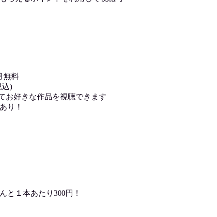
月無料
込)
用してお好きな作品を視聴できます
あり！
んと１本あたり300円！