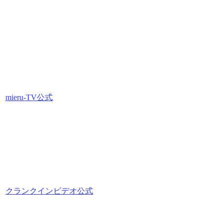
mieru-TV公式
クランクインビデオ公式