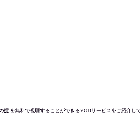
の掟
を
無料で視聴
することができるVODサービスをご紹介し