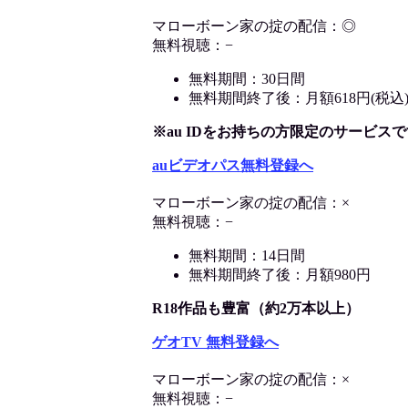
マローボーン家の掟の配信：◎
無料視聴：−
無料期間：30日間
無料期間終了後：月額618円(税込
※au IDをお持ちの方限定のサービスで
auビデオパス無料登録へ
マローボーン家の掟の配信：×
無料視聴：−
無料期間：14日間
無料期間終了後：月額980円
R18作品も豊富（約2万本以上）
ゲオTV 無料登録へ
マローボーン家の掟の配信：×
無料視聴：−