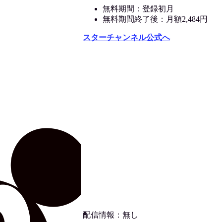
無料期間：登録初月
無料期間終了後：月額2,484円
スターチャンネル公式へ
配信情報：無し