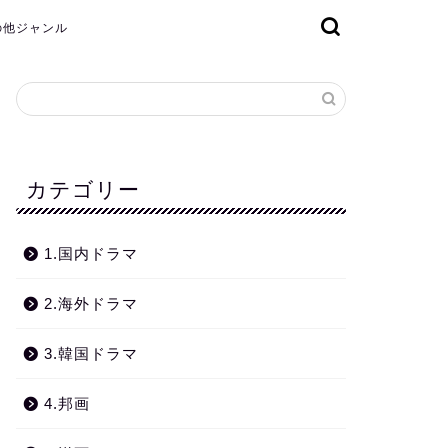
その他ジャンル
カテゴリー
1.国内ドラマ
2.海外ドラマ
3.韓国ドラマ
4.邦画