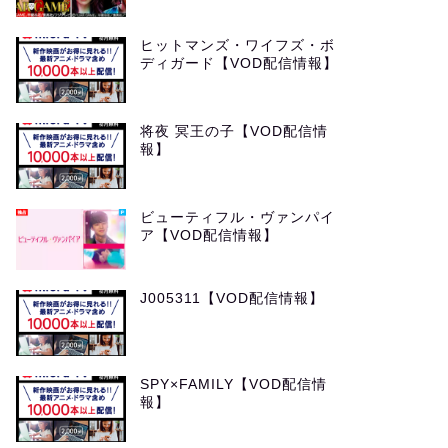
ヒットマンズ・ワイフズ・ボ
ディガード【VOD配信情報】
将夜 冥王の子【VOD配信情
報】
ビューティフル・ヴァンパイ
ア【VOD配信情報】
J005311【VOD配信情報】
SPY×FAMILY【VOD配信情
報】