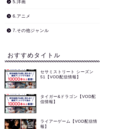
5.洋画
6.アニメ
7.その他ジャンル
おすすめタイトル
セサミストリート シーズン
51【VOD配信情報】
タイガー&ドラゴン【VOD配
信情報】
ライアーゲーム【VOD配信情
報】