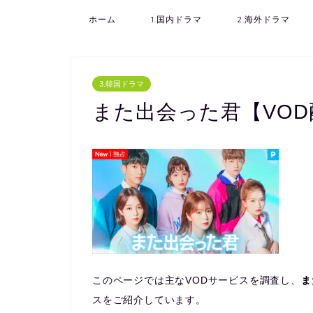
ホーム
1.国内ドラマ
2.海外ドラマ
3.韓国ドラマ
また出会った君【VO
このページでは主なVODサービスを調査し、
ま
スをご紹介しています。