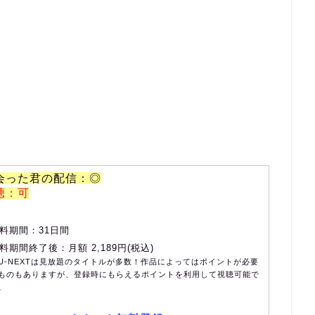
会った君の配信：◎
聴：可
料期間：31日間
料期間終了後：月額 2,189円(税込)
U-NEXTは見放題のタイトルが多数！作品によってはポイントが必要
ものもありますが、登録時にもらえるポイントを利用して視聴可能で
。