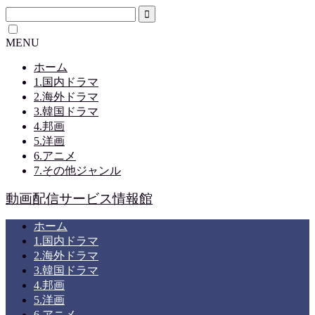
MENU
ホーム
1.国内ドラマ
2.海外ドラマ
3.韓国ドラマ
4.邦画
5.洋画
6.アニメ
7.その他ジャンル
動画配信サービス情報館
ホーム
1.国内ドラマ
2.海外ドラマ
3.韓国ドラマ
4.邦画
5.洋画
6.アニメ