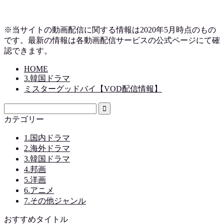
※当サイトの動画配信に関する情報は2020年5月時点のもの
です。最新の情報は各動画配信サービスの公式ページにて確
認できます。
HOME
3.韓国ドラマ
ミスターグッドバイ【VOD配信情報】
カテゴリー
1.国内ドラマ
2.海外ドラマ
3.韓国ドラマ
4.邦画
5.洋画
6.アニメ
7.その他ジャンル
おすすめタイトル