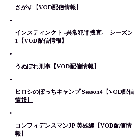
さがす【VOD配信情報】
インスティンクト -異常犯罪捜査- シーズン
1【VOD配信情報】
うぬぼれ刑事【VOD配信情報】
ヒロシのぼっちキャンプ Season4【VOD配信
情報】
コンフィデンスマンJP 英雄編【VOD配信情
報】