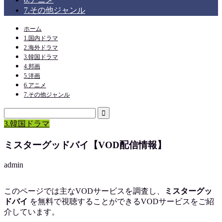
7.その他ジャンル
ホーム
1.国内ドラマ
2.海外ドラマ
3.韓国ドラマ
4.邦画
5.洋画
6.アニメ
7.その他ジャンル
3.韓国ドラマ
ミスターグッドバイ【VOD配信情報】
admin
このページでは主なVODサービスを調査し、
ミスターグッ
ドバイ
を
無料で視聴
することができるVODサービスをご紹
介しています。