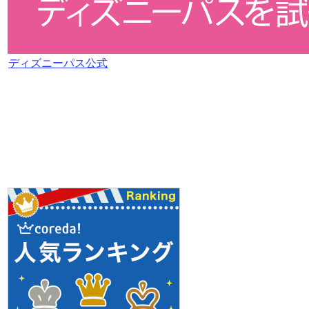
ディズニーパス公式