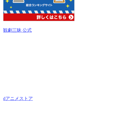
観劇三昧 公式
dアニメストア