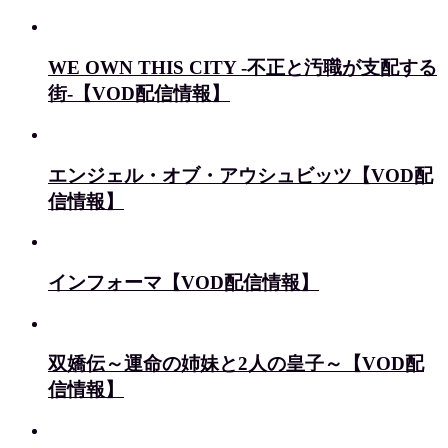
WE OWN THIS CITY -不正と汚職が支配する
街-【VOD配信情報】
エンジェル・オブ・アウシュビッツ【VOD配
信情報】
インフォーマ【VOD配信情報】
双嬌伝～運命の姉妹と2人の皇子～【VOD配
信情報】