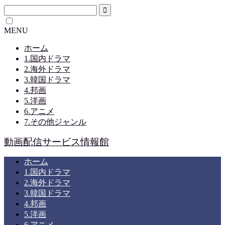
MENU
ホーム
1.国内ドラマ
2.海外ドラマ
3.韓国ドラマ
4.邦画
5.洋画
6.アニメ
7.その他ジャンル
動画配信サービス情報館
ホーム
1.国内ドラマ
2.海外ドラマ
3.韓国ドラマ
4.邦画
5.洋画
6.アニメ