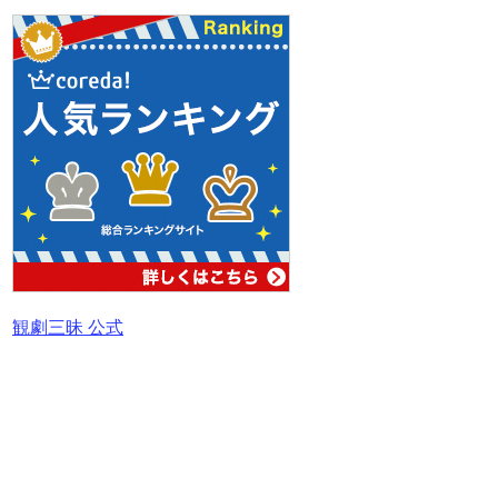
観劇三昧 公式