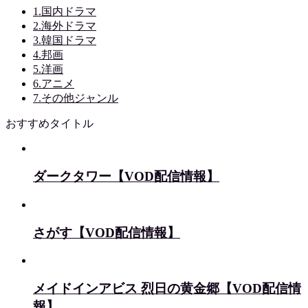
1.国内ドラマ
2.海外ドラマ
3.韓国ドラマ
4.邦画
5.洋画
6.アニメ
7.その他ジャンル
おすすめタイトル
ダークタワー【VOD配信情報】
さがす【VOD配信情報】
メイドインアビス 烈日の黄金郷【VOD配信情
報】