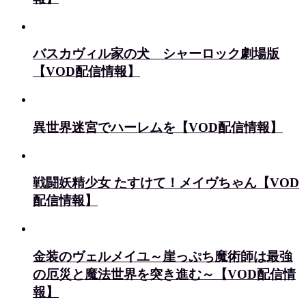
バスカヴィル家の犬 シャーロック劇場版
【VOD配信情報】
異世界迷宮でハーレムを【VOD配信情報】
戦闘妖精少女 たすけて！メイヴちゃん【VOD
配信情報】
金装のヴェルメイユ～崖っぷち魔術師は最強
の厄災と魔法世界を突き進む～【VOD配信情
報】