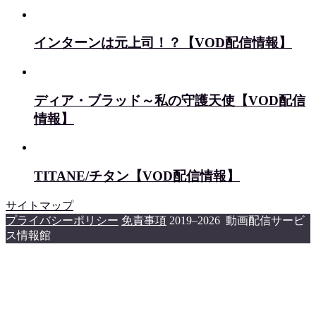
インターンは元上司！？【VOD配信情報】
ディア・ブラッド～私の守護天使【VOD配信
情報】
TITANE/チタン【VOD配信情報】
サイトマップ
プライバシーポリシー
免責事項
2019–2026 動画配信サービ
ス情報館