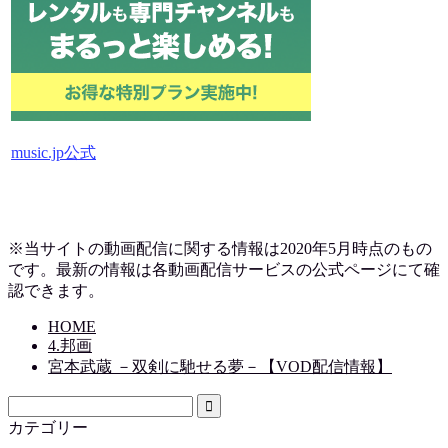
music.jp公式
※当サイトの動画配信に関する情報は2020年5月時点のもの
です。最新の情報は各動画配信サービスの公式ページにて確
認できます。
HOME
4.邦画
宮本武蔵 －双剣に馳せる夢－【VOD配信情報】
カテゴリー