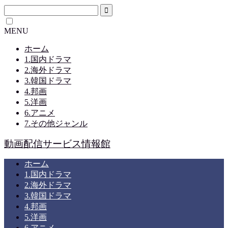
MENU
ホーム
1.国内ドラマ
2.海外ドラマ
3.韓国ドラマ
4.邦画
5.洋画
6.アニメ
7.その他ジャンル
動画配信サービス情報館
ホーム
1.国内ドラマ
2.海外ドラマ
3.韓国ドラマ
4.邦画
5.洋画
6.アニメ