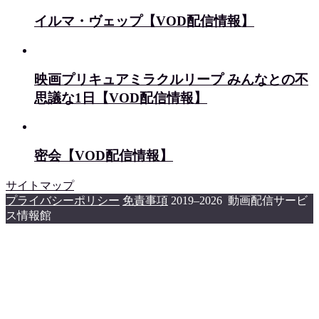
イルマ・ヴェップ【VOD配信情報】
映画プリキュアミラクルリープ みんなとの不
思議な1日【VOD配信情報】
密会【VOD配信情報】
サイトマップ
プライバシーポリシー
免責事項
2019–2026 動画配信サービ
ス情報館