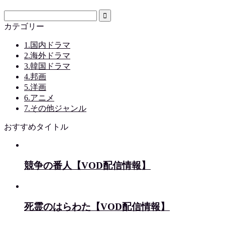
カテゴリー
1.国内ドラマ
2.海外ドラマ
3.韓国ドラマ
4.邦画
5.洋画
6.アニメ
7.その他ジャンル
おすすめタイトル
競争の番人【VOD配信情報】
死霊のはらわた【VOD配信情報】