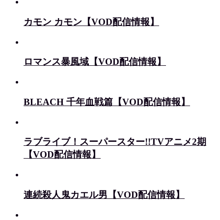
カモン カモン【VOD配信情報】
ロマンス暴風域【VOD配信情報】
BLEACH 千年血戦篇【VOD配信情報】
ラブライブ！スーパースター!!TVアニメ2期
【VOD配信情報】
連続殺人鬼カエル男【VOD配信情報】