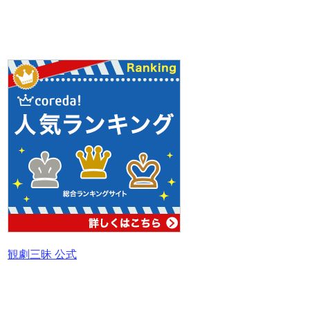
観劇三昧 公式