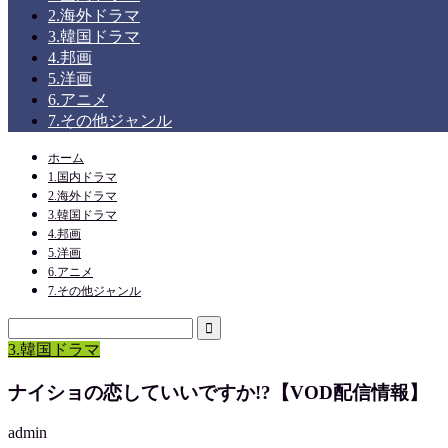
2.海外ドラマ
3.韓国ドラマ
4.邦画
5.洋画
6.アニメ
7.その他ジャンル
ホーム
1.国内ドラマ
2.海外ドラマ
3.韓国ドラマ
4.邦画
5.洋画
6.アニメ
7.その他ジャンル
3.韓国ドラマ
ナイショの恋していいですか!?【VOD配信情報】
admin