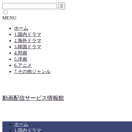
MENU
ホーム
1.国内ドラマ
2.海外ドラマ
3.韓国ドラマ
4.邦画
5.洋画
6.アニメ
7.その他ジャンル
動画配信サービス情報館
ホーム
1.国内ドラマ