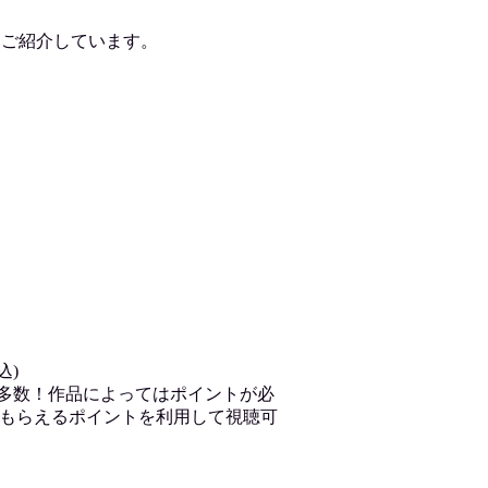
をご紹介しています。
込)
が多数！作品によってはポイントが必
もらえるポイントを利用して視聴可