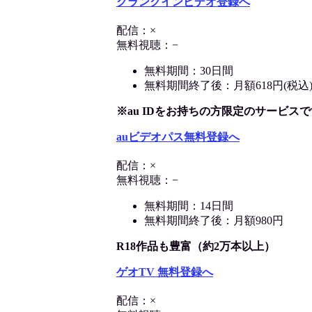
クランクインビデオ登録へ
配信：×
無料視聴：−
無料期間：30日間
無料期間終了後：月額618円(税込
※au IDをお持ちの方限定のサービスで
auビデオパス無料登録へ
配信：×
無料視聴：−
無料期間：14日間
無料期間終了後：月額980円
R18作品も豊富（約2万本以上）
ゲオTV 無料登録へ
配信：×