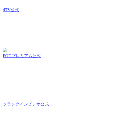
dTV公式
FODプレミアム公式
クランクインビデオ公式