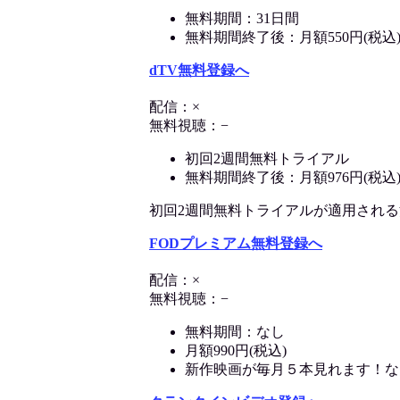
無料期間：31日間
無料期間終了後：月額550円(税込
dTV無料登録へ
配信：×
無料視聴：−
初回2週間無料トライアル
無料期間終了後：月額976円(税込
初回2週間無料トライアルが適用される決済
FODプレミアム無料登録へ
配信：×
無料視聴：−
無料期間：なし
月額990円(税込)
新作映画が毎月５本見れます！な