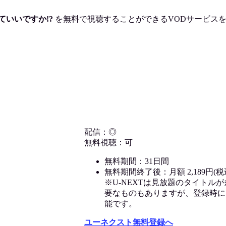
ていいですか!?
を
無料で視聴
することができるVODサービス
配信：◎
無料視聴：可
無料期間：31日間
無料期間終了後：月額 2,189円(税
※U-NEXTは見放題のタイトル
要なものもありますが、登録時に
能です。
ユーネクスト無料登録へ