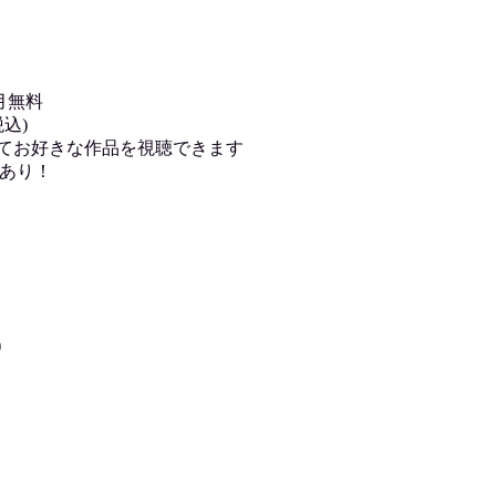
月無料
込)
用してお好きな作品を視聴できます
あり！
)