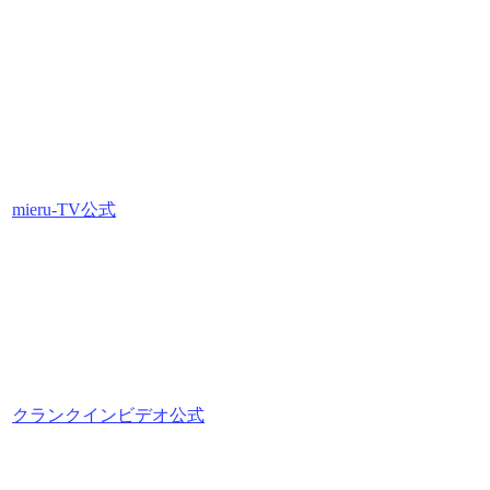
mieru-TV公式
クランクインビデオ公式