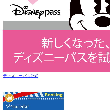
ディズニーパス公式