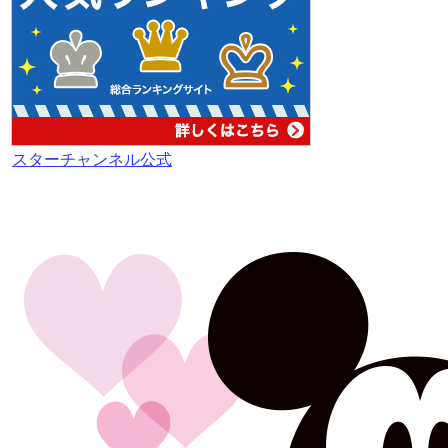
スターチャンネル公式