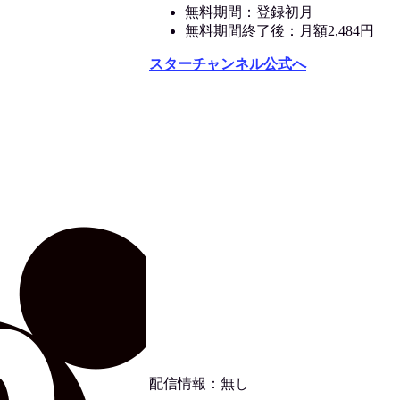
無料期間：登録初月
無料期間終了後：月額2,484円
スターチャンネル公式へ
配信情報：無し