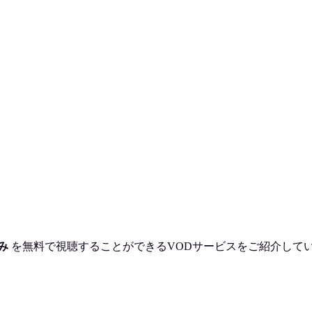
み
を
無料で視聴
することができるVODサービスをご紹介して