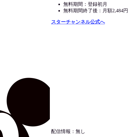
無料期間：登録初月
無料期間終了後：月額2,484円
スターチャンネル公式へ
配信情報：無し