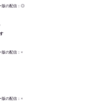
ー版の配信：◎
)
す
ー版の配信：×
ー版の配信：×