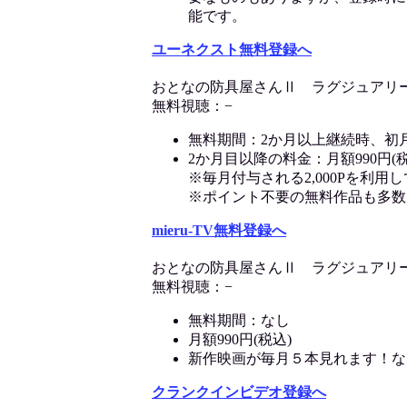
能です。
ユーネクスト無料登録へ
おとなの防具屋さんⅡ ラグジュアリ
無料視聴：−
無料期間：2か月以上継続時、初
2か月目以降の料金：月額990円(税
※毎月付与される2,000Pを利
※ポイント不要の無料作品も多数
mieru-TV無料登録へ
おとなの防具屋さんⅡ ラグジュアリ
無料視聴：−
無料期間：なし
月額990円(税込)
新作映画が毎月５本見れます！な
クランクインビデオ登録へ