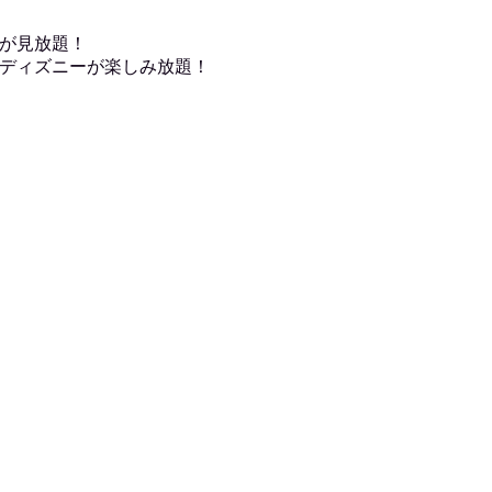
が見放題！
ディズニーが楽しみ放題！