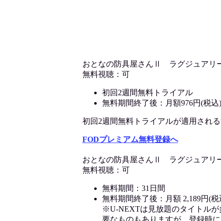
おとなの防具屋さんⅡ ラグジュアリ
無料視聴：可
初回2週間無料トライアル
無料期間終了後：月額976円(税込
初回2週間無料トライアルが適用される決済
FODプレミアム無料登録へ
おとなの防具屋さんⅡ ラグジュアリ
無料視聴：可
無料期間：31日間
無料期間終了後：月額 2,189円(税
※U-NEXTは見放題のタイトル
要なものもありますが、登録時に