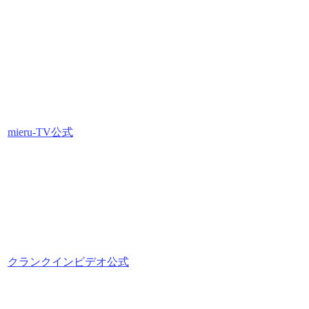
mieru-TV公式
クランクインビデオ公式