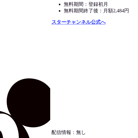
無料期間：登録初月
無料期間終了後：月額2,484円
スターチャンネル公式へ
配信情報：無し