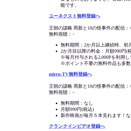
能です。
ユーネクスト無料登録へ
王朝の謀略 周新と10の怪事件の配信：
無料視聴：−
無料期間：2か月以上継続時、初
2か月目以降の料金：月額990円(税
※毎月付与される2,000Pを利
※ポイント不要の無料作品も多数
mieru-TV無料登録へ
王朝の謀略 周新と10の怪事件の配信：
無料視聴：−
無料期間：なし
月額990円(税込)
新作映画が毎月５本見れます！な
クランクインビデオ登録へ