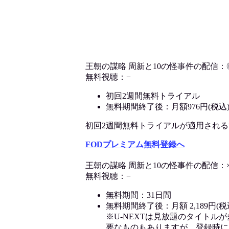
王朝の謀略 周新と10の怪事件の配信：
無料視聴：−
初回2週間無料トライアル
無料期間終了後：月額976円(税込
初回2週間無料トライアルが適用される決済
FODプレミアム無料登録へ
王朝の謀略 周新と10の怪事件の配信：
無料視聴：−
無料期間：31日間
無料期間終了後：月額 2,189円(税
※U-NEXTは見放題のタイトル
要なものもありますが、登録時に