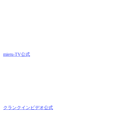
mieru-TV公式
クランクインビデオ公式