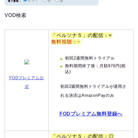
すべて
有
無
電子書籍：
VOD検索
「ペルソナ５」の配信：×
無料視聴：−
初回2週間無料トライアル
無料期間終了後：月額976円(税
込)
FODプレミアム公
初回2週間無料トライアルが適用さ
式
れる決済はAmazonPayのみ
FODプレミアム無料登録へ
「ペルソナ５」の配信：◎