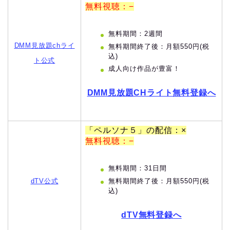
無料視聴：−
無料期間：2週間
DMM見放題chライ
無料期間終了後：月額550円(税
込)
ト公式
成人向け作品が豊富！
DMM見放題CHライト無料登録へ
「ペルソナ５」の配信：×
無料視聴：−
無料期間：31日間
無料期間終了後：月額550円(税
dTV公式
込)
dTV無料登録へ