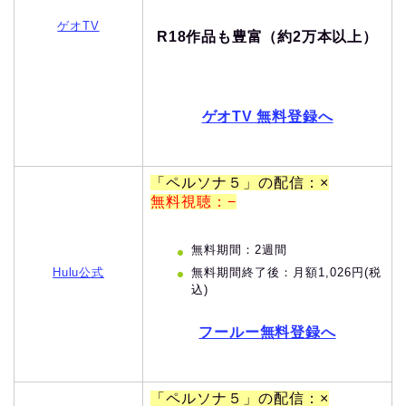
ゲオTV
R18作品も豊富（約2万本以上）
ゲオTV 無料登録へ
「ペルソナ５」の配信：×
無料視聴：−
無料期間：2週間
無料期間終了後：月額1,026円(税
Hulu公式
込)
フールー無料登録へ
「ペルソナ５」の配信：×