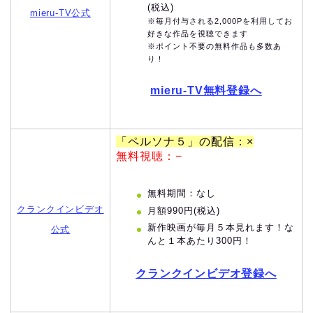
(税込)
mieru-TV公式
※毎月付与される2,000Pを利用してお
好きな作品を視聴できます
※ポイント不要の無料作品も多数あ
り！
mieru-TV無料登録へ
「ペルソナ５」の配信：×
無料視聴：−
無料期間：なし
クランクインビデオ
月額990円(税込)
新作映画が毎月５本見れます！な
公式
んと１本あたり300円！
クランクインビデオ登録へ