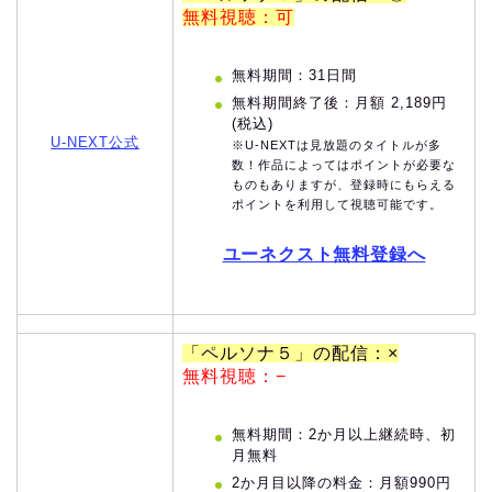
無料視聴：可
無料期間：31日間
無料期間終了後：月額 2,189円
(税込)
U-NEXT公式
※U-NEXTは見放題のタイトルが多
数！作品によってはポイントが必要な
ものもありますが、登録時にもらえる
ポイントを利用して視聴可能です。
ユーネクスト無料登録へ
「ペルソナ５」の配信：×
無料視聴：−
無料期間：2か月以上継続時、初
月無料
2か月目以降の料金：月額990円