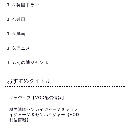
3.韓国ドラマ
4.邦画
5.洋画
6.アニメ
7.その他ジャンル
おすすめタイトル
グッジョブ【VOD配信情報】
機界戦隊ゼンカイジャーＶＳキラメ
イジャーＶＳセンパイジャー【VOD
配信情報】