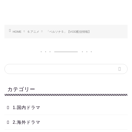
HOME
6.アニメ
「ペルソナ５」【VOD配信情報】
カテゴリー
1.国内ドラマ
2.海外ドラマ