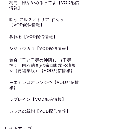
桐島、部活やめるってよ【VOD配信
情報】
咲う アルスノトリア すんっ！
【VOD配信情報】
暮れる【VOD配信情報】
シジュウカラ【VOD配信情報】
舞台「千と千尋の神隠し」(千尋
役：上白石萌音)≪帝国劇場公演版
≫（再編集版）【VOD配信情報】
モエカレはオレンジ色【VOD配信情
報】
ラブレイン【VOD配信情報】
カラスの親指【VOD配信情報】
サイトマップ