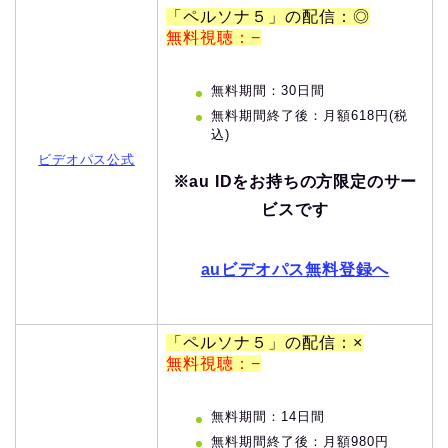
「ペルソナ５」の配信：◎
無料視聴：−
無料期間：30日間
無料期間終了後：月額618円(税
込)
ビデオパス公式
※au IDをお持ちの方限定のサー
ビスです
auビデオパス無料登録へ
「ペルソナ５」の配信：×
無料視聴：−
無料期間：14日間
無料期間終了後：月額980円