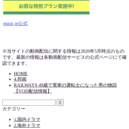
music.jp公式
※当サイトの動画配信に関する情報は2020年5月時点のもの
です。最新の情報は各動画配信サービスの公式ページにて確
認できます。
HOME
4.邦画
RAILWAYS 49歳で電車の運転士になった男の物語
【VOD配信情報】
カテゴリー
1.国内ドラマ
2.海外ドラマ