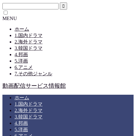
MENU
ホーム
1.国内ドラマ
2.海外ドラマ
3.韓国ドラマ
4.邦画
5.洋画
6.アニメ
7.その他ジャンル
動画配信サービス情報館
ホーム
1.国内ドラマ
2.海外ドラマ
3.韓国ドラマ
4.邦画
5.洋画
6.アニメ