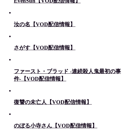
EvenSun【VOD配信情報】
汝の名【VOD配信情報】
さがす【VOD配信情報】
ファースト・ブラッド -連続殺人鬼最初の事
件-【VOD配信情報】
復讐の未亡人【VOD配信情報】
のぼる小寺さん【VOD配信情報】