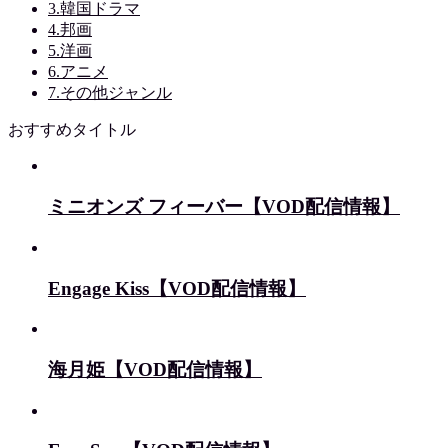
3.韓国ドラマ
4.邦画
5.洋画
6.アニメ
7.その他ジャンル
おすすめタイトル
ミニオンズ フィーバー【VOD配信情報】
Engage Kiss【VOD配信情報】
海月姫【VOD配信情報】