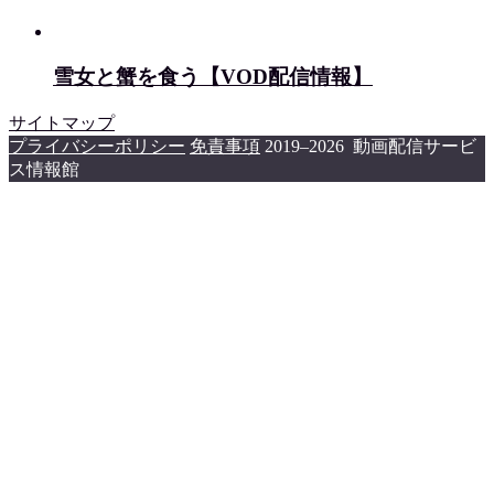
雪女と蟹を食う【VOD配信情報】
サイトマップ
プライバシーポリシー
免責事項
2019–2026 動画配信サービ
ス情報館