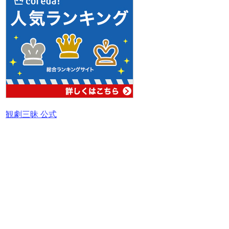
観劇三昧 公式