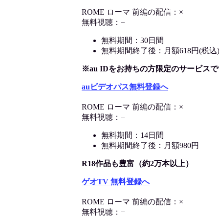
ROME ローマ 前編の配信：×
無料視聴：−
無料期間：30日間
無料期間終了後：月額618円(税込
※au IDをお持ちの方限定のサービスで
auビデオパス無料登録へ
ROME ローマ 前編の配信：×
無料視聴：−
無料期間：14日間
無料期間終了後：月額980円
R18作品も豊富（約2万本以上）
ゲオTV 無料登録へ
ROME ローマ 前編の配信：×
無料視聴：−