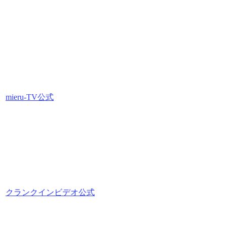
mieru-TV公式
クランクインビデオ公式