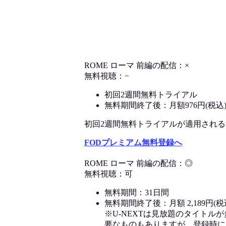
ROME ローマ 前編の配信：×
無料視聴：−
初回2週間無料トライアル
無料期間終了後：月額976円(税込
初回2週間無料トライアルが適用される決済
FODプレミアム無料登録へ
ROME ローマ 前編の配信：◎
無料視聴：可
無料期間：31日間
無料期間終了後：月額 2,189円(税
※U-NEXTは見放題のタイトル
要なものもありますが、登録時に