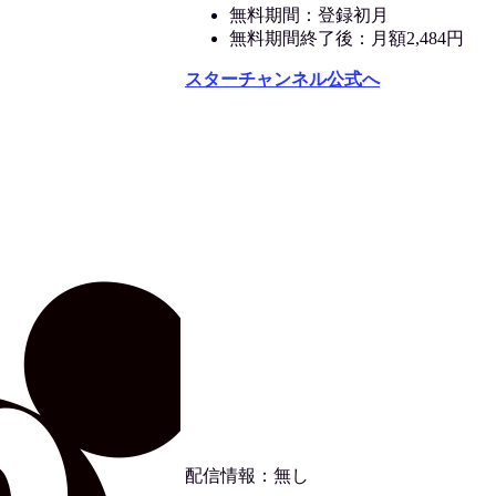
無料期間：登録初月
無料期間終了後：月額2,484円
スターチャンネル公式へ
配信情報：無し