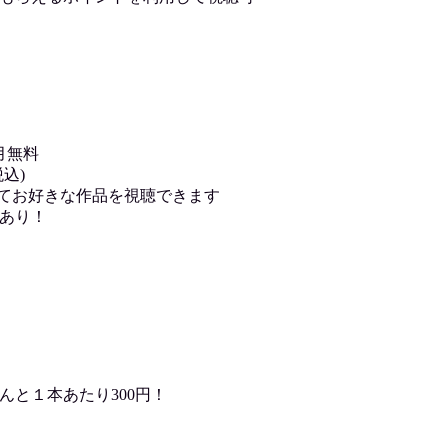
月無料
込)
用してお好きな作品を視聴できます
あり！
んと１本あたり300円！