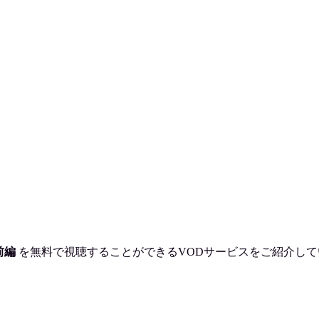
前編
を
無料で視聴
することができるVODサービスをご紹介して