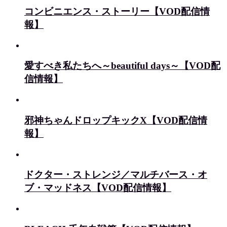
コンビニエンス・ストーリー【VOD配信情
報】
愛すべき私たちへ～beautiful days～【VOD配
信情報】
邪神ちゃんドロップキックX【VOD配信情
報】
ドクター・ストレンジ／マルチバース・オ
ブ・マッドネス【VOD配信情報】