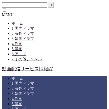
MENU
ホーム
1.国内ドラマ
2.海外ドラマ
3.韓国ドラマ
4.邦画
5.洋画
6.アニメ
7.その他ジャンル
動画配信サービス情報館
ホーム
1.国内ドラマ
2.海外ドラマ
3.韓国ドラマ
4.邦画
5.洋画
6.アニメ