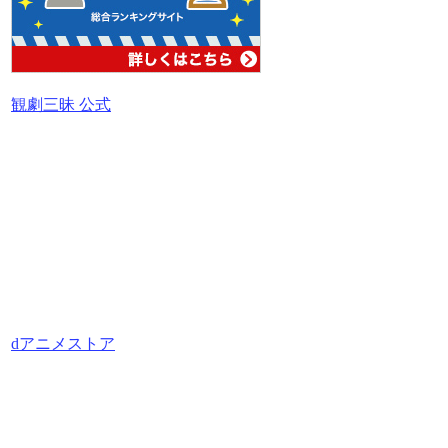
観劇三昧 公式
dアニメストア