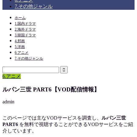
7.その他ジャンル
ホーム
1.国内ドラマ
2.海外ドラマ
3.韓国ドラマ
4.邦画
5.洋画
6.アニメ
7.その他ジャンル
6.アニメ
ルパン三世 PART6【VOD配信情報】
admin
このページでは主なVODサービスを調査し、
ルパン三世
PART6
を
無料で視聴
することができるVODサービスをご紹
介しています。