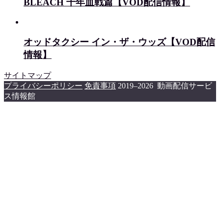
BLEACH 千年血戦篇【VOD配信情報】
オッドタクシー イン・ザ・ウッズ【VOD配信
情報】
サイトマップ
プライバシーポリシー
免責事項
2019–2026 動画配信サービ
ス情報館