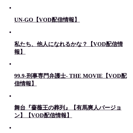
UN-GO【VOD配信情報】
私たち、他人になれるかな？【VOD配信情
報】
99.9-刑事専門弁護士- THE MOVIE【VOD配
信情報】
舞台『薔薇王の葬列』【有馬爽人バージョ
ン】【VOD配信情報】