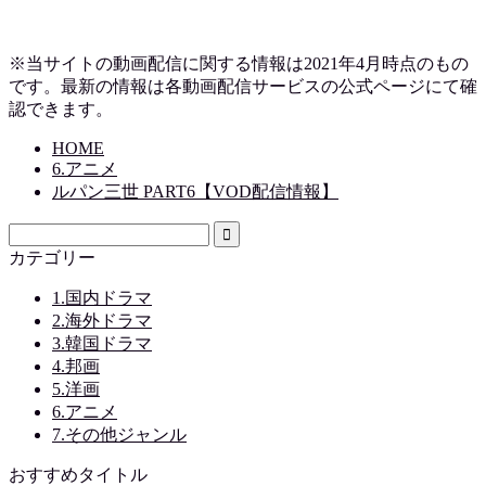
※当サイトの動画配信に関する情報は2021年4月時点のもの
です。最新の情報は各動画配信サービスの公式ページにて確
認できます。
HOME
6.アニメ
ルパン三世 PART6【VOD配信情報】
カテゴリー
1.国内ドラマ
2.海外ドラマ
3.韓国ドラマ
4.邦画
5.洋画
6.アニメ
7.その他ジャンル
おすすめタイトル