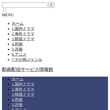
MENU
ホーム
1.国内ドラマ
2.海外ドラマ
3.韓国ドラマ
4.邦画
5.洋画
6.アニメ
7.その他ジャンル
動画配信サービス情報館
ホーム
1.国内ドラマ
2.海外ドラマ
3.韓国ドラマ
4.邦画
5.洋画
6.アニメ