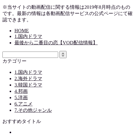
※当サイトの動画配信に関する情報は2019
年8月時点のもの
です。最新の情報は各動画配信サービスの公式ページにて確
認できます。
HOME
1.国内ドラマ
最後から二番目の恋【VOD配信情報】
カテゴリー
1.国内ドラマ
2.海外ドラマ
3.韓国ドラマ
4.邦画
5.洋画
6.アニメ
7.その他ジャンル
おすすめタイトル