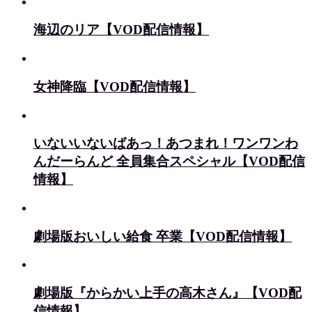
海辺のリア【VOD配信情報】
女神降臨【VOD配信情報】
いないいないばあっ！あつまれ！ワンワンわ
んだーらんど 全員集合スペシャル【VOD配信
情報】
劇場版おいしい給食 卒業【VOD配信情報】
劇場版『からかい上手の高木さん』【VOD配
信情報】