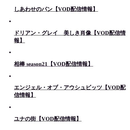
しあわせのパン【VOD配信情報】
ドリアン・グレイ 美しき肖像【VOD配信情
報】
相棒 season21【VOD配信情報】
エンジェル・オブ・アウシュビッツ【VOD配
信情報】
ユナの街【VOD配信情報】