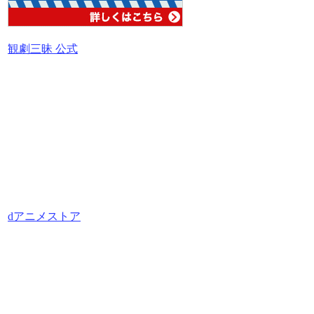
観劇三昧 公式
dアニメストア