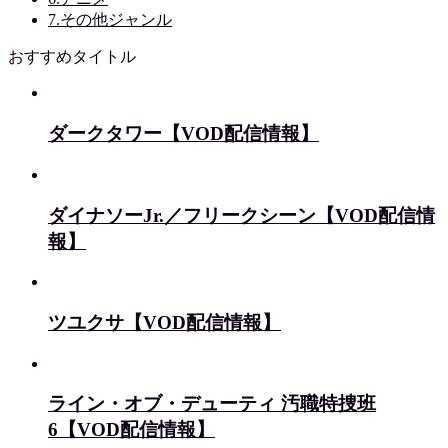
7.その他ジャンル
おすすめタイトル
ダークタワー【VOD配信情報】
ダイナソーJr.／フリークシーン【VOD配信情
報】
ツユクサ【VOD配信情報】
ライン・オブ・デューティ 汚職特捜班
6【VOD配信情報】