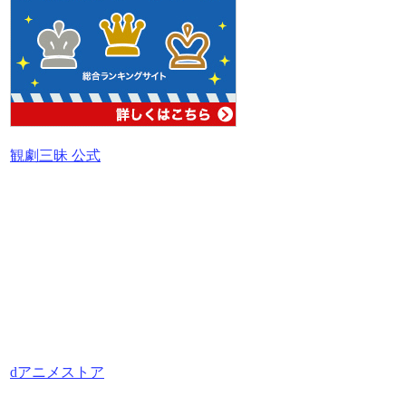
観劇三昧 公式
dアニメストア