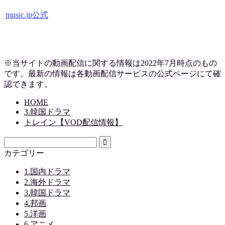
music.jp公式
※当サイトの動画配信に関する情報は2022年7月時点のもの
です。最新の情報は各動画配信サービスの公式ページにて確
認できます。
HOME
3.韓国ドラマ
トレイン【VOD配信情報】
カテゴリー
1.国内ドラマ
2.海外ドラマ
3.韓国ドラマ
4.邦画
5.洋画
6.アニメ