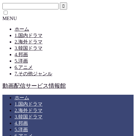
MENU
ホーム
1.国内ドラマ
2.海外ドラマ
3.韓国ドラマ
4.邦画
5.洋画
6.アニメ
7.その他ジャンル
動画配信サービス情報館
ホーム
1.国内ドラマ
2.海外ドラマ
3.韓国ドラマ
4.邦画
5.洋画
6.アニメ