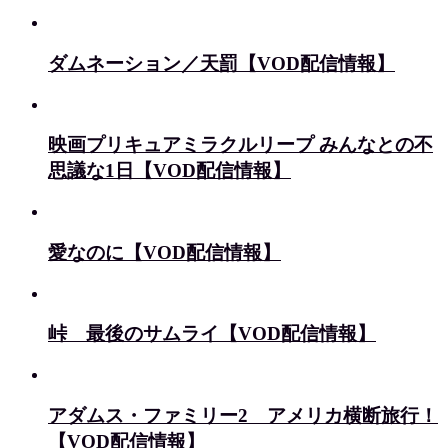
ダムネーション／天罰【VOD配信情報】
映画プリキュアミラクルリープ みんなとの不
思議な1日【VOD配信情報】
愛なのに【VOD配信情報】
峠 最後のサムライ【VOD配信情報】
アダムス・ファミリー2 アメリカ横断旅行！
【VOD配信情報】