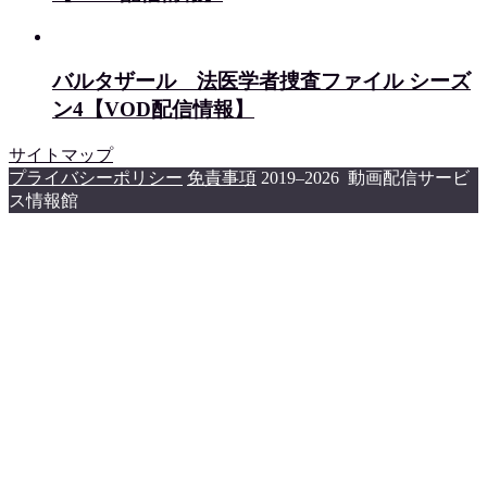
バルタザール 法医学者捜査ファイル シーズ
ン4【VOD配信情報】
サイトマップ
プライバシーポリシー
免責事項
2019–2026 動画配信サービ
ス情報館