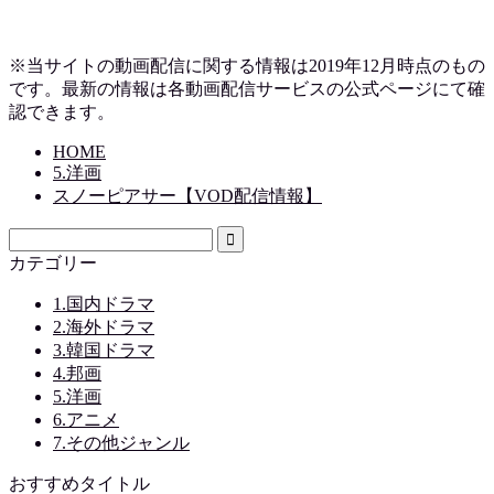
※当サイトの動画配信に関する情報は2019
年12月時点のもの
です。最新の情報は各動画配信サービスの公式ページにて確
認できます。
HOME
5.洋画
スノーピアサー【VOD配信情報】
カテゴリー
1.国内ドラマ
2.海外ドラマ
3.韓国ドラマ
4.邦画
5.洋画
6.アニメ
7.その他ジャンル
おすすめタイトル