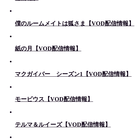
僕のルームメイトは狐さま【VOD配信情報】
紙の月【VOD配信情報】
マクガイバー シーズン1【VOD配信情報】
モービウス【VOD配信情報】
テルマ＆ルイーズ【VOD配信情報】