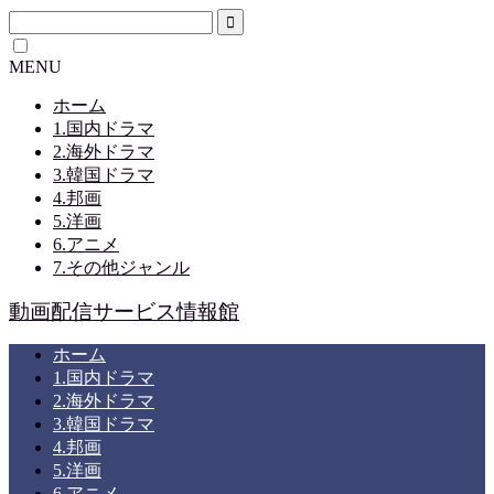
MENU
ホーム
1.国内ドラマ
2.海外ドラマ
3.韓国ドラマ
4.邦画
5.洋画
6.アニメ
7.その他ジャンル
動画配信サービス情報館
ホーム
1.国内ドラマ
2.海外ドラマ
3.韓国ドラマ
4.邦画
5.洋画
6.アニメ