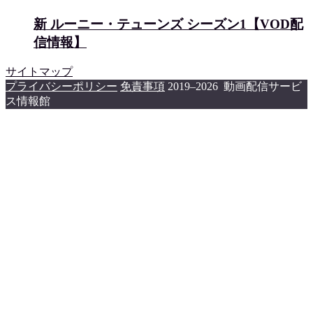
新 ルーニー・テューンズ シーズン1【VOD配
信情報】
サイトマップ
プライバシーポリシー
免責事項
2019–2026 動画配信サービ
ス情報館