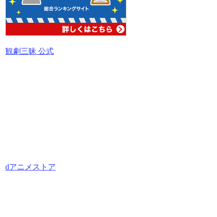
観劇三昧 公式
dアニメストア