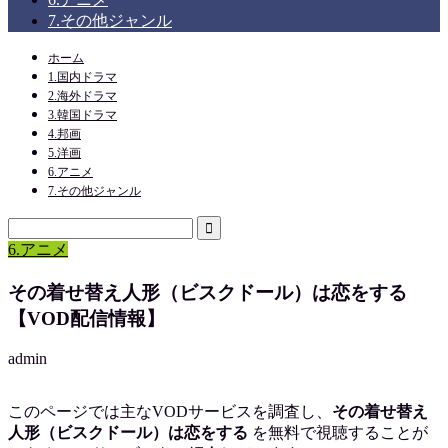
7.その他ジャンル
ホーム
1.国内ドラマ
2.海外ドラマ
3.韓国ドラマ
4.邦画
5.洋画
6.アニメ
7.その他ジャンル
6.アニメ
その着せ替え人形（ビスクドール）は恋をする
【VOD配信情報】
admin
このページでは主なVODサービスを調査し、
その着せ替え
人形（ビスクドール）は恋をする
を
無料で視聴
することが