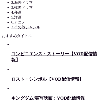
2.海外ドラマ
3.韓国ドラマ
4.邦画
5.洋画
6.アニメ
7.その他ジャンル
おすすめタイトル
コンビニエンス・ストーリー【VOD配信情
報】
ロスト・シンボル【VOD配信情報】
キングダム/実写映画：VOD配信情報