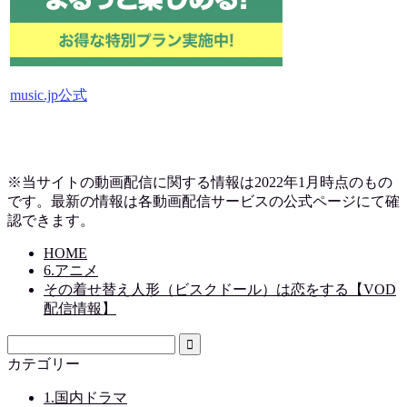
music.jp公式
※当サイトの動画配信に関する情報は2022年1月時点のもの
です。最新の情報は各動画配信サービスの公式ページにて確
認できます。
HOME
6.アニメ
その着せ替え人形（ビスクドール）は恋をする【VOD
配信情報】
カテゴリー
1.国内ドラマ