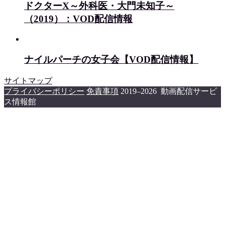
ドクターX～外科医・大門未知子～
（2019）：VOD配信情報
ナイルパーチの女子会【VOD配信情報】
サイトマップ
プライバシーポリシー
免責事項
2019–2026 動画配信サービ
ス情報館