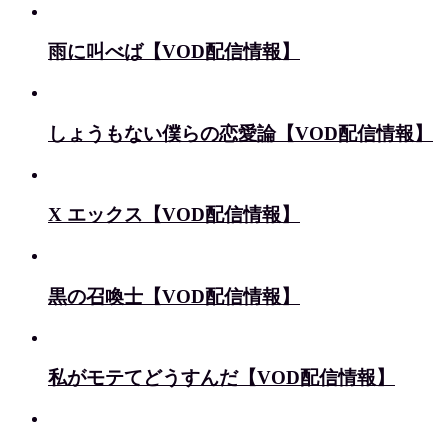
雨に叫べば【VOD配信情報】
しょうもない僕らの恋愛論【VOD配信情報】
X エックス【VOD配信情報】
黒の召喚士【VOD配信情報】
私がモテてどうすんだ【VOD配信情報】