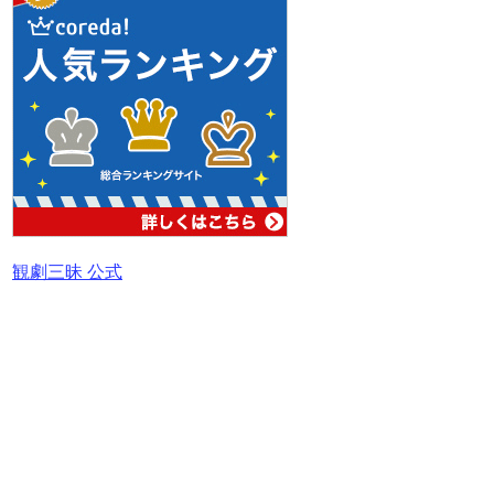
観劇三昧 公式