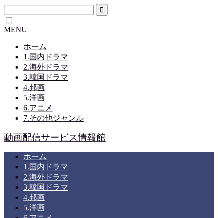
MENU
ホーム
1.国内ドラマ
2.海外ドラマ
3.韓国ドラマ
4.邦画
5.洋画
6.アニメ
7.その他ジャンル
動画配信サービス情報館
ホーム
1.国内ドラマ
2.海外ドラマ
3.韓国ドラマ
4.邦画
5.洋画
6.アニメ