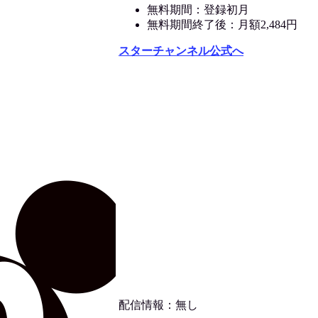
無料期間：登録初月
無料期間終了後：月額2,484円
スターチャンネル公式へ
配信情報：無し