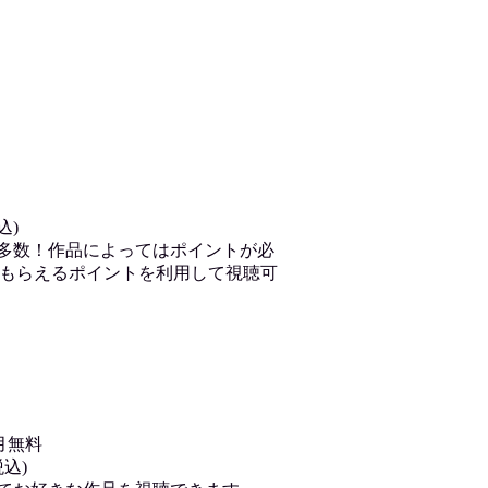
込)
が多数！作品によってはポイントが必
もらえるポイントを利用して視聴可
月無料
込)