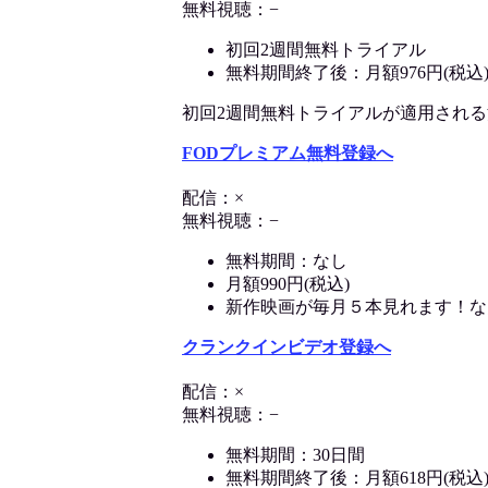
無料視聴：−
初回2週間無料トライアル
無料期間終了後：月額976円(税込
初回2週間無料トライアルが適用される決済
FODプレミアム無料登録へ
配信：×
無料視聴：−
無料期間：なし
月額990円(税込)
新作映画が毎月５本見れます！な
クランクインビデオ登録へ
配信：×
無料視聴：−
無料期間：30日間
無料期間終了後：月額618円(税込