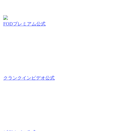
FODプレミアム公式
クランクインビデオ公式