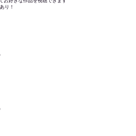
用してお好きな作品を視聴できます
あり！
)
)