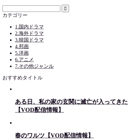
カテゴリー
1.国内ドラマ
2.海外ドラマ
3.韓国ドラマ
4.邦画
5.洋画
6.アニメ
7.その他ジャンル
おすすめタイトル
ある日、私の家の玄関に滅亡が入ってきた
【VOD配信情報】
春のワルツ【VOD配信情報】