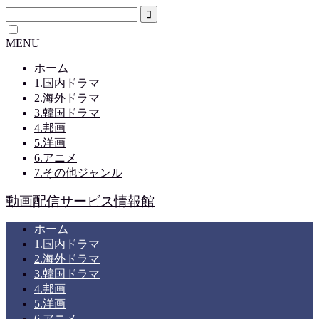
MENU
ホーム
1.国内ドラマ
2.海外ドラマ
3.韓国ドラマ
4.邦画
5.洋画
6.アニメ
7.その他ジャンル
動画配信サービス情報館
ホーム
1.国内ドラマ
2.海外ドラマ
3.韓国ドラマ
4.邦画
5.洋画
6.アニメ