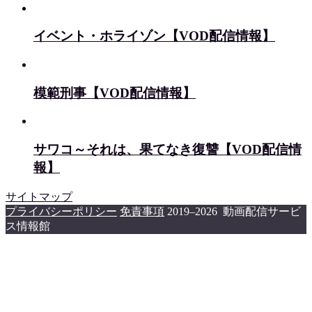
イベント・ホライゾン【VOD配信情報】
模範刑事【VOD配信情報】
サワコ～それは、果てなき復讐【VOD配信情
報】
サイトマップ
プライバシーポリシー
免責事項
2019–2026 動画配信サービ
ス情報館