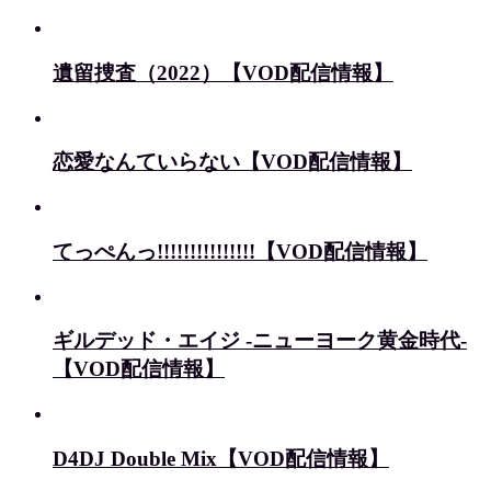
遺留捜査（2022）【VOD配信情報】
恋愛なんていらない【VOD配信情報】
てっぺんっ!!!!!!!!!!!!!!!【VOD配信情報】
ギルデッド・エイジ -ニューヨーク黄金時代-
【VOD配信情報】
D4DJ Double Mix【VOD配信情報】