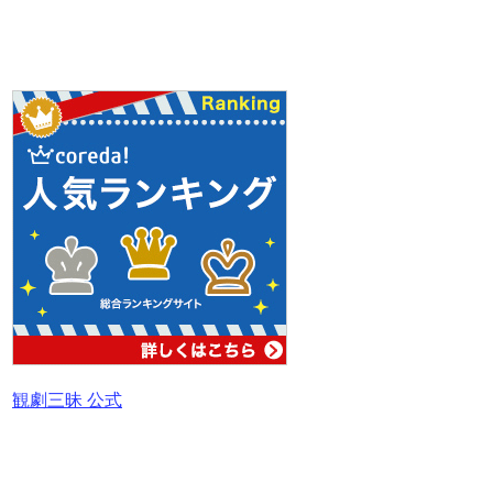
観劇三昧 公式