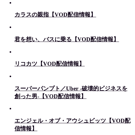
カラスの親指【VOD配信情報】
君を想い、バスに乗る【VOD配信情報】
リコカツ【VOD配信情報】
スーパーパンプト／Uber -破壊的ビジネスを
創った男-【VOD配信情報】
エンジェル・オブ・アウシュビッツ【VOD配
信情報】