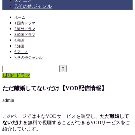
7.その他ジャンル
ホーム
1.国内ドラマ
2.海外ドラマ
3.韓国ドラマ
4.邦画
5.洋画
6.アニメ
7.その他ジャンル
1.国内ドラマ
ただ離婚してないだけ【VOD配信情報】
admin
このページでは主なVODサービスを調査し、
ただ離婚して
ないだけ
を
無料で視聴
することができるVODサービスをご
紹介しています。