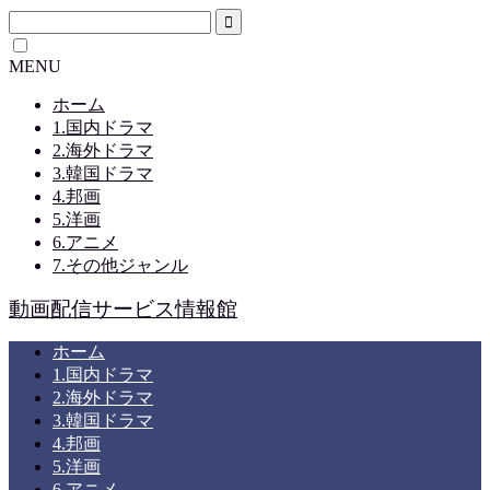
MENU
ホーム
1.国内ドラマ
2.海外ドラマ
3.韓国ドラマ
4.邦画
5.洋画
6.アニメ
7.その他ジャンル
動画配信サービス情報館
ホーム
1.国内ドラマ
2.海外ドラマ
3.韓国ドラマ
4.邦画
5.洋画
6.アニメ