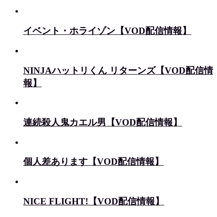
イベント・ホライゾン【VOD配信情報】
NINJAハットリくん リターンズ【VOD配信情
報】
連続殺人鬼カエル男【VOD配信情報】
個人差あります【VOD配信情報】
NICE FLIGHT!【VOD配信情報】