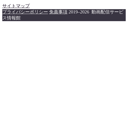
サイトマップ
プライバシーポリシー
免責事項
2019–2026 動画配信サービ
ス情報館