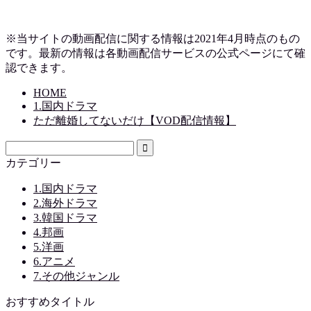
※当サイトの動画配信に関する情報は2021年4月時点のもの
です。最新の情報は各動画配信サービスの公式ページにて確
認できます。
HOME
1.国内ドラマ
ただ離婚してないだけ【VOD配信情報】
カテゴリー
1.国内ドラマ
2.海外ドラマ
3.韓国ドラマ
4.邦画
5.洋画
6.アニメ
7.その他ジャンル
おすすめタイトル