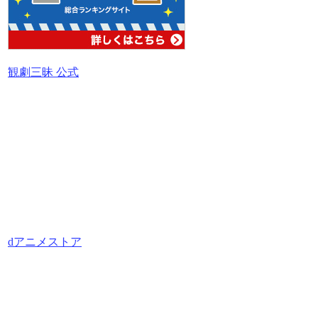
観劇三昧 公式
dアニメストア