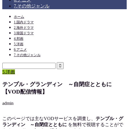
7.その他ジャンル
ホーム
1.国内ドラマ
2.海外ドラマ
3.韓国ドラマ
4.邦画
5.洋画
6.アニメ
7.その他ジャンル
5.洋画
テンプル・グランディン ～自閉症とともに
【VOD配信情報】
admin
このページでは主なVODサービスを調査し、
テンプル・グ
ランディン ～自閉症とともに
を
無料で視聴
することがで