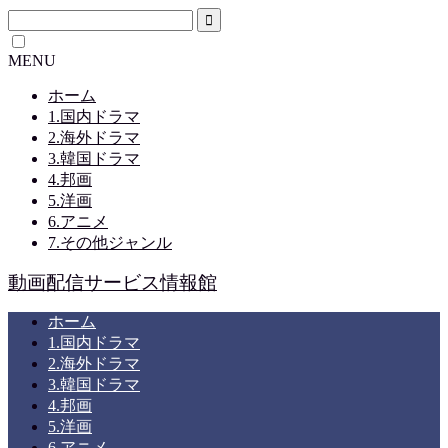
MENU
ホーム
1.国内ドラマ
2.海外ドラマ
3.韓国ドラマ
4.邦画
5.洋画
6.アニメ
7.その他ジャンル
動画配信サービス情報館
ホーム
1.国内ドラマ
2.海外ドラマ
3.韓国ドラマ
4.邦画
5.洋画
6.アニメ