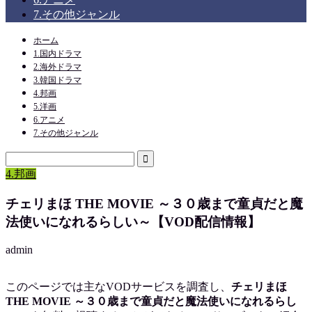
7.その他ジャンル
ホーム
1.国内ドラマ
2.海外ドラマ
3.韓国ドラマ
4.邦画
5.洋画
6.アニメ
7.その他ジャンル
4.邦画
チェリまほ THE MOVIE ～３０歳まで童貞だと魔
法使いになれるらしい～【VOD配信情報】
admin
このページでは主なVODサービスを調査し、
チェリまほ
THE MOVIE ～３０歳まで童貞だと魔法使いになれるらし