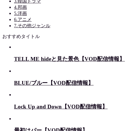
3.韓国ドラマ
4.邦画
5.洋画
6.アニメ
7.その他ジャンル
おすすめタイトル
TELL ME hideと見た景色【VOD配信情報】
BLUE/ブルー【VOD配信情報】
Lock Up and Down【VOD配信情報】
最初はパー【VOD配信情報】