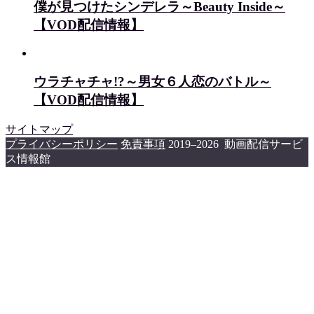
僕が見つけたシンデレラ～Beauty Inside～
【VOD配信情報】
ウラチャチャ!?～男女６人恋のバトル～
【VOD配信情報】
サイトマップ
プライバシーポリシー
免責事項
2019–2026 動画配信サービ
ス情報館