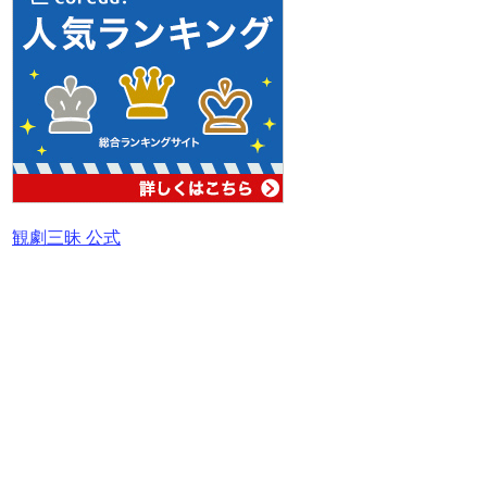
観劇三昧 公式