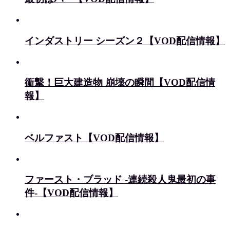
インダストリー シーズン２【VOD配信情報】
衝撃！巨大建造物 崩壊の瞬間【VOD配信情
報】
ベルファスト【VOD配信情報】
ファースト・ブラッド -連続殺人鬼最初の事
件-【VOD配信情報】