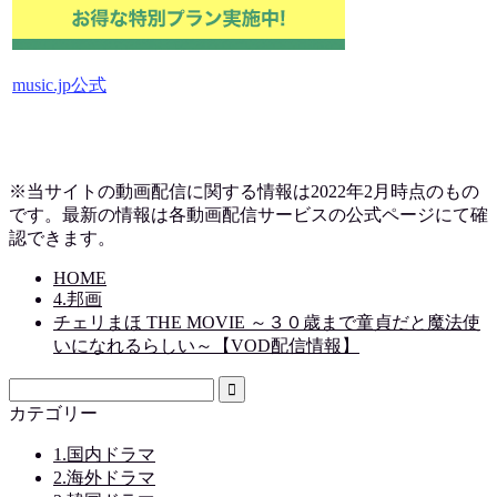
music.jp公式
※当サイトの動画配信に関する情報は2022年2月時点のもの
です。最新の情報は各動画配信サービスの公式ページにて確
認できます。
HOME
4.邦画
チェリまほ THE MOVIE ～３０歳まで童貞だと魔法使
いになれるらしい～【VOD配信情報】
カテゴリー
1.国内ドラマ
2.海外ドラマ