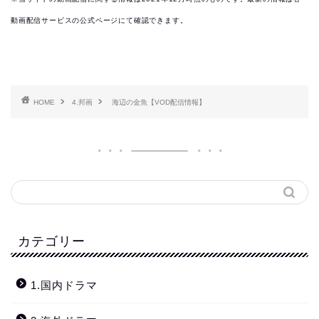
動画配信サービスの公式ページにて確認できます。
HOME
4.邦画
海辺の金魚【VOD配信情報】
カテゴリー
1.国内ドラマ