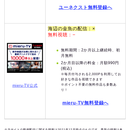
ユーネクスト無料登録へ
海辺の金魚の配信：×
無料視聴：−
無料期間：2か月以上継続時、初
月無料
2か月目以降の料金：月額990円
(税込)
※毎月付与される2,000Pを利用してお
好きな作品を視聴できます
※ポイント不要の無料作品も多数あ
mieru-TV公式
り！
mieru-TV無料登録へ
※当サイトの動画配信に関する情報は2021年12月時点のものです。最新の情報は各