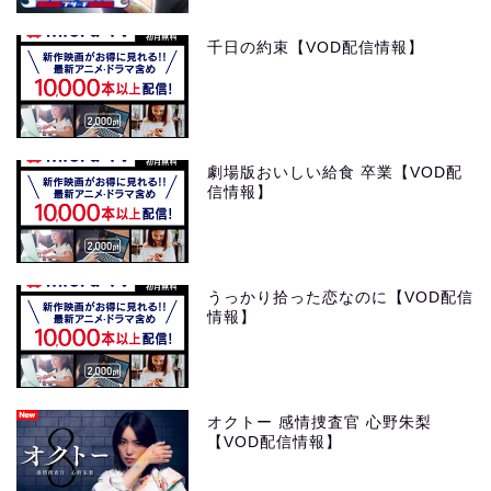
千日の約束【VOD配信情報】
劇場版おいしい給食 卒業【VOD配
信情報】
うっかり拾った恋なのに【VOD配信
情報】
オクトー 感情捜査官 心野朱梨
【VOD配信情報】