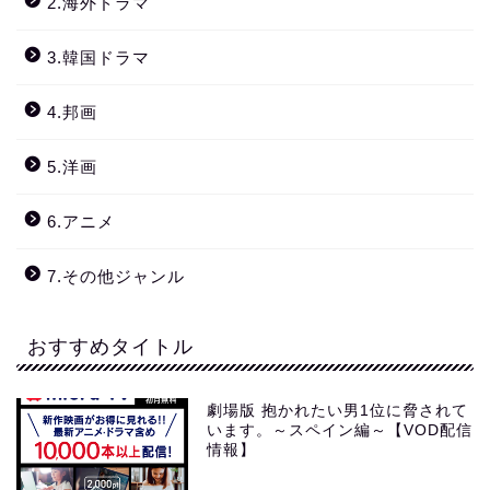
2.海外ドラマ
3.韓国ドラマ
4.邦画
5.洋画
6.アニメ
7.その他ジャンル
おすすめタイトル
劇場版 抱かれたい男1位に脅されて
います。～スペイン編～【VOD配信
情報】