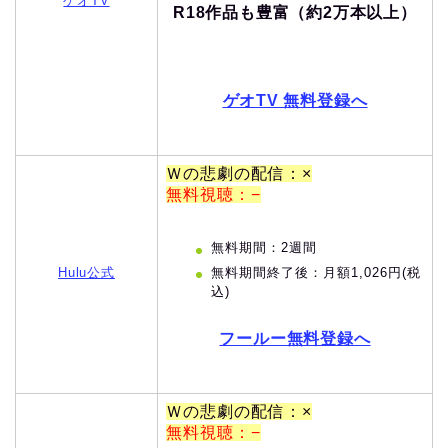
ゲオTV
R18作品も豊富（約2万本以上）
ゲオTV 無料登録へ
Ｗの悲劇の配信：×
無料視聴：−
無料期間：2週間
無料期間終了後：月額1,026円(税
Hulu公式
込)
フールー無料登録へ
Ｗの悲劇の配信：×
無料視聴：−