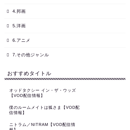
4.邦画
5.洋画
6.アニメ
7.その他ジャンル
おすすめタイトル
オッドタクシー イン・ザ・ウッズ
【VOD配信情報】
僕のルームメイトは狐さま【VOD配
信情報】
ニトラム／NITRAM【VOD配信情
報】