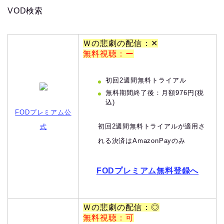
VOD検索
Ｗの悲劇の配信：✕
無料視聴：ー
初回2週間無料トライアル
無料期間終了後：月額976円(税
込)
FODプレミアム公
初回2週間無料トライアルが適用さ
式
れる決済はAmazonPayのみ
FODプレミアム無料登録へ
Ｗの悲劇の配信：◎
無料視聴：可