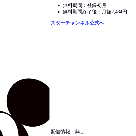
無料期間：登録初月
無料期間終了後：月額2,484円
スターチャンネル公式へ
配信情報：無し