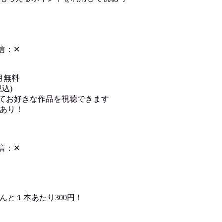
信：✕
月無料
込)
用してお好きな作品を視聴できます
あり！
信：✕
んと１本あたり300円！