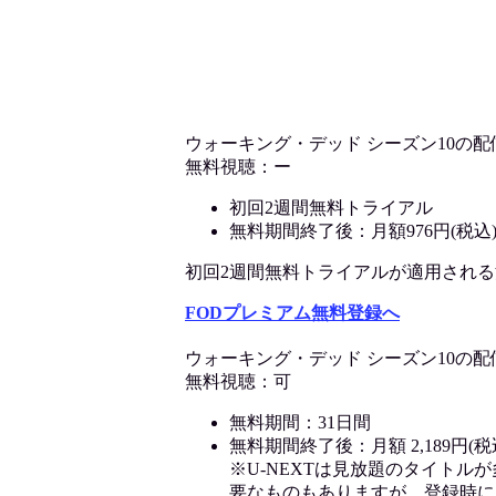
ウォーキング・デッド シーズン10の配
無料視聴：ー
初回2週間無料トライアル
無料期間終了後：月額976円(税込
初回2週間無料トライアルが適用される決済
FODプレミアム無料登録へ
ウォーキング・デッド シーズン10の配
無料視聴：可
無料期間：31日間
無料期間終了後：月額 2,189円(税
※U-NEXTは見放題のタイトル
要なものもありますが、登録時に