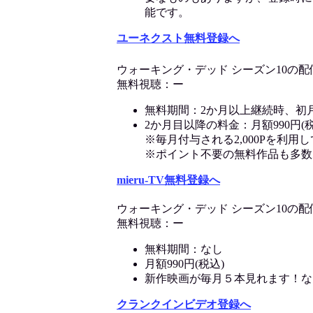
能です。
ユーネクスト無料登録へ
ウォーキング・デッド シーズン10の配
無料視聴：ー
無料期間：2か月以上継続時、初
2か月目以降の料金：月額990円(税
※毎月付与される2,000Pを利
※ポイント不要の無料作品も多数
mieru-TV無料登録へ
ウォーキング・デッド シーズン10の配
無料視聴：ー
無料期間：なし
月額990円(税込)
新作映画が毎月５本見れます！な
クランクインビデオ登録へ