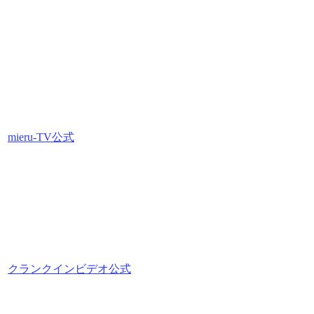
mieru-TV公式
クランクインビデオ公式