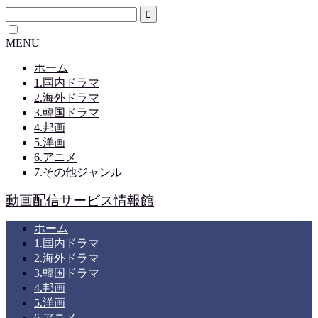
MENU
ホーム
1.国内ドラマ
2.海外ドラマ
3.韓国ドラマ
4.邦画
5.洋画
6.アニメ
7.その他ジャンル
動画配信サービス情報館
ホーム
1.国内ドラマ
2.海外ドラマ
3.韓国ドラマ
4.邦画
5.洋画
6.アニメ