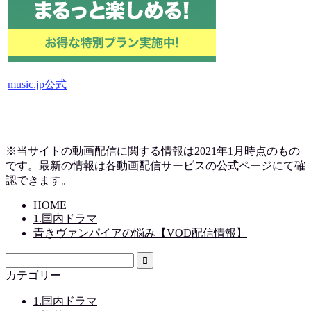
music.jp公式
※当サイトの動画配信に関する情報は2021年1月時点のもの
です。最新の情報は各動画配信サービスの公式ページにて確
認できます。
HOME
1.国内ドラマ
青きヴァンパイアの悩み【VOD配信情報】
カテゴリー
1.国内ドラマ