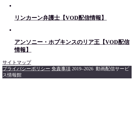
リンカーン弁護士【VOD配信情報】
アンソニー・ホプキンスのリア王【VOD配信
情報】
サイトマップ
プライバシーポリシー
免責事項
2019–2026 動画配信サービ
ス情報館