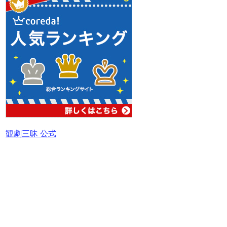
観劇三昧 公式