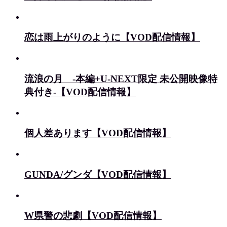
恋は雨上がりのように【VOD配信情報】
流浪の月 -本編+U-NEXT限定 未公開映像特
典付き-【VOD配信情報】
個人差あります【VOD配信情報】
GUNDA/グンダ【VOD配信情報】
W県警の悲劇【VOD配信情報】