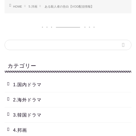
HOME
5.洋画
ある殺人者の告白【VOD配信情報】
カテゴリー
1.国内ドラマ
2.海外ドラマ
3.韓国ドラマ
4.邦画