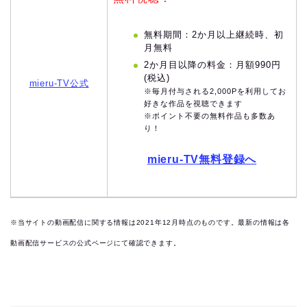
無料期間：2か月以上継続時、初
月無料
2か月目以降の料金：月額990円
(税込)
mieru-TV公式
※毎月付与される2,000Pを利用してお
好きな作品を視聴できます
※ポイント不要の無料作品も多数あ
り！
mieru-TV無料登録へ
※当サイトの動画配信に関する情報は2021年12月時点のものです。最新の情報は各
動画配信サービスの公式ページにて確認できます。