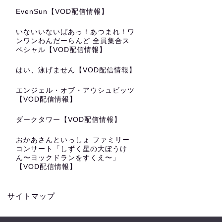
EvenSun【VOD配信情報】
いないいないばあっ！あつまれ！ワ
ンワンわんだーらんど 全員集合ス
ペシャル【VOD配信情報】
はい、泳げません【VOD配信情報】
エンジェル・オブ・アウシュビッツ
【VOD配信情報】
ダークタワー【VOD配信情報】
おかあさんといっしょ ファミリー
コンサート「しずく星の大ぼうけ
ん〜ヨックドランをすくえ〜」
【VOD配信情報】
サイトマップ