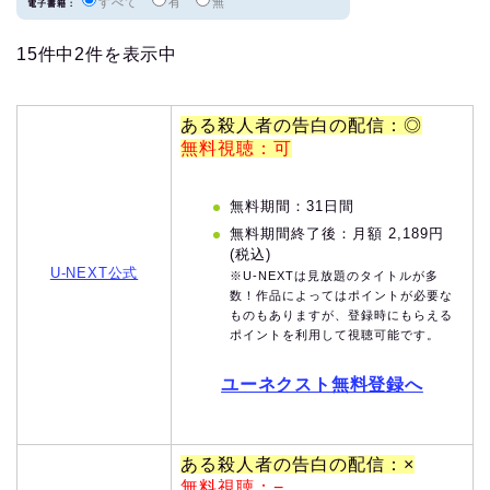
すべて
有
無
電子書籍：
15件中2件を表示中
ある殺人者の告白の配信：◎
無料視聴：可
無料期間：31日間
無料期間終了後：月額 2,189円
(税込)
U-NEXT公式
※U-NEXTは見放題のタイトルが多
数！作品によってはポイントが必要な
ものもありますが、登録時にもらえる
ポイントを利用して視聴可能です。
ユーネクスト無料登録へ
ある殺人者の告白の配信：×
無料視聴：−