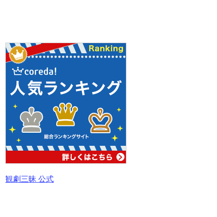
観劇三昧 公式