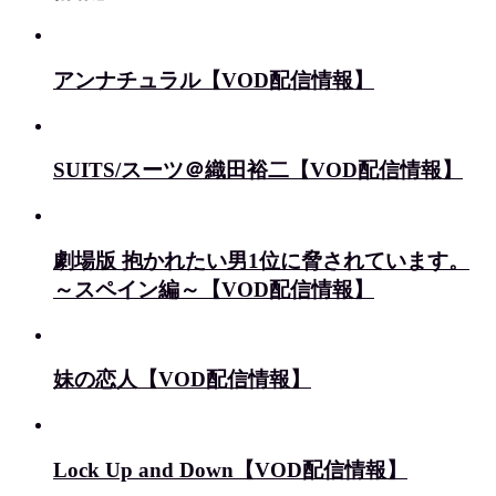
アンナチュラル【VOD配信情報】
SUITS/スーツ＠織田裕二【VOD配信情報】
劇場版 抱かれたい男1位に脅されています。
～スペイン編～【VOD配信情報】
妹の恋人【VOD配信情報】
Lock Up and Down【VOD配信情報】