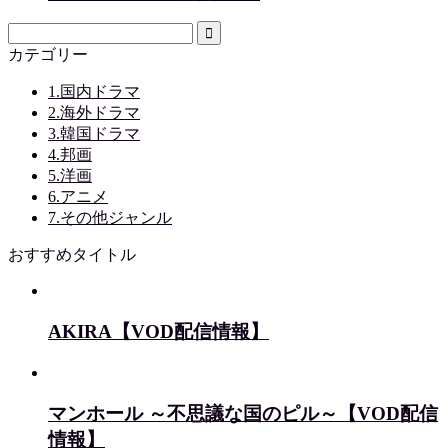
カテゴリー
1.国内ドラマ
2.海外ドラマ
3.韓国ドラマ
4.邦画
5.洋画
6.アニメ
7.その他ジャンル
おすすめタイトル
AKIRA【VOD配信情報】
マンホール ～不思議な国のピル～【VOD配信
情報】