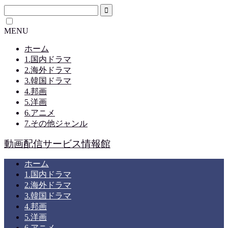
MENU
ホーム
1.国内ドラマ
2.海外ドラマ
3.韓国ドラマ
4.邦画
5.洋画
6.アニメ
7.その他ジャンル
動画配信サービス情報館
ホーム
1.国内ドラマ
2.海外ドラマ
3.韓国ドラマ
4.邦画
5.洋画
6.アニメ