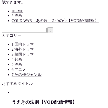
認できます。
HOME
5.洋画
COLD WAR あの歌、２つの心【VOD配信情報】
カテゴリー
1.国内ドラマ
2.海外ドラマ
3.韓国ドラマ
4.邦画
5.洋画
6.アニメ
7.その他ジャンル
おすすめタイトル
うえきの法則【VOD配信情報】