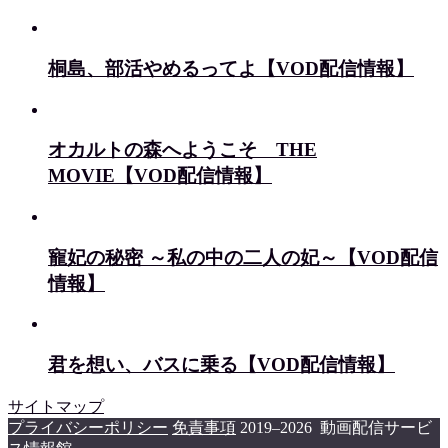
桐島、部活やめるってよ【VOD配信情報】
オカルトの森へようこそ THE
MOVIE【VOD配信情報】
寵妃の秘密 ～私の中の二人の妃～【VOD配信
情報】
君を想い、バスに乗る【VOD配信情報】
サイトマップ
プライバシーポリシー
免責事項
2019–2026 動画配信サービ