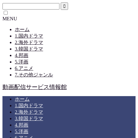
MENU
ホーム
1.国内ドラマ
2.海外ドラマ
3.韓国ドラマ
4.邦画
5.洋画
6.アニメ
7.その他ジャンル
動画配信サービス情報館
ホーム
1.国内ドラマ
2.海外ドラマ
3.韓国ドラマ
4.邦画
5.洋画
6.アニメ