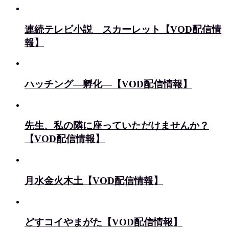
連続テレビ小説 スカーレット【VOD配信情
報】
ハッチング―孵化―【VOD配信情報】
先生、私の隣に座っていただけませんか？
【VOD配信情報】
月水金火木土【VOD配信情報】
どすコイやまがた【VOD配信情報】