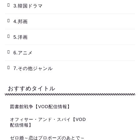
3.韓国ドラマ
4.邦画
5.洋画
6.アニメ
7.その他ジャンル
おすすめタイトル
図書館戦争【VOD配信情報】
オフィサー・アンド・スパイ【VOD
配信情報】
ゼロ婚～恋はプロポーズのあとで～