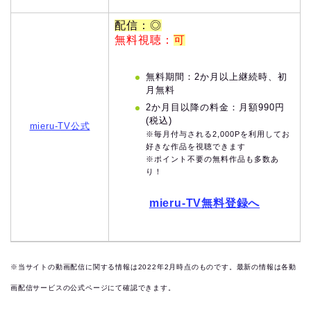
配信：◎
無料視聴：
可
無料期間：2か月以上継続時、初
月無料
2か月目以降の料金：月額990円
(税込)
mieru-TV公式
※毎月付与される2,000Pを利用してお
好きな作品を視聴できます
※ポイント不要の無料作品も多数あ
り！
mieru-TV無料登録へ
※当サイトの動画配信に関する情報は2022年2月時点のものです。最新の情報は各動
画配信サービスの公式ページにて確認できます。