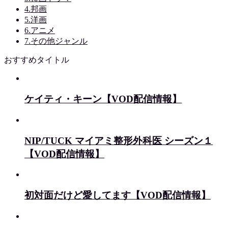
4.邦画
5.洋画
6.アニメ
7.その他ジャンル
おすすめタイトル
ケイティ・キーン【VOD配信情報】
NIP/TUCK マイアミ整形外科医 シーズン１
【VOD配信情報】
初対面だけど愛してます【VOD配信情報】