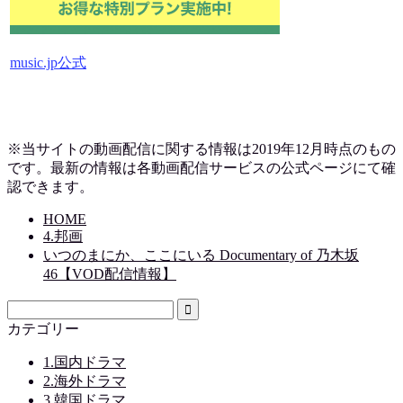
music.jp公式
※当サイトの動画配信に関する情報は2019
年12月時点のもの
です。最新の情報は各動画配信サービスの公式ページにて確
認できます。
HOME
4.邦画
いつのまにか、ここにいる Documentary of 乃木坂
46【VOD配信情報】
カテゴリー
1.国内ドラマ
2.海外ドラマ
3.韓国ドラマ