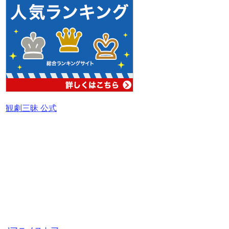
観劇三昧 公式