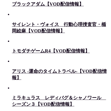
ブラックアダム【VOD配信情報】
サイレント・ヴォイス 行動心理捜査官・楯
岡絵麻【VOD配信情報】
トモダチゲームR4【VOD配信情報】
アリス -運命のタイムトラベル-【VOD配信情
報】
ミラキュラス レディバグ＆シャノワール
シーズン３【VOD配信情報】