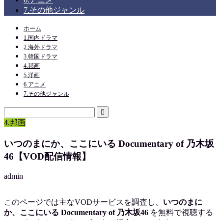
7.その他ジャンル
ホーム
1.国内ドラマ
2.海外ドラマ
3.韓国ドラマ
4.邦画
5.洋画
6.アニメ
7.その他ジャンル
4.邦画
いつのまにか、ここにいる Documentary of 乃木坂
46【VOD配信情報】
admin
このページでは主なVODサービスを調査し、
いつのまに
か、ここにいる Documentary of 乃木坂46
を
無料で視聴
する