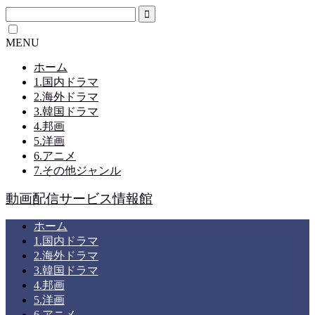
MENU
ホーム
1.国内ドラマ
2.海外ドラマ
3.韓国ドラマ
4.邦画
5.洋画
6.アニメ
7.その他ジャンル
動画配信サービス情報館
ホーム
1.国内ドラマ
2.海外ドラマ
3.韓国ドラマ
4.邦画
5.洋画
6.アニメ