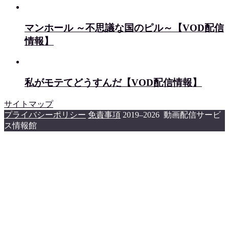
マンホール ～不思議な国のピル～【VOD配信
情報】
私がモテてどうすんだ【VOD配信情報】
サイトマップ
プライバシーポリシー
免責事項
2019–2026 動画配信サービ
ス情報館