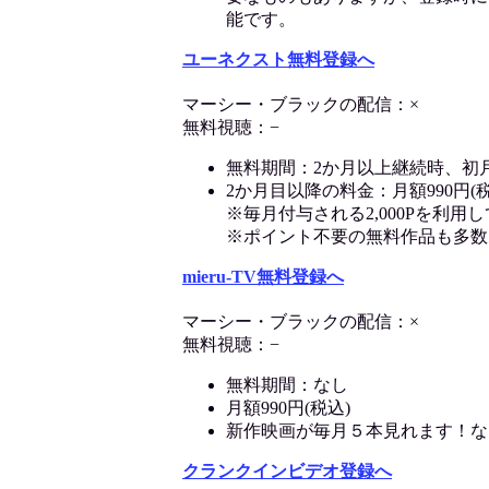
能です。
ユーネクスト無料登録へ
マーシー・ブラックの配信：×
無料視聴：−
無料期間：2か月以上継続時、初
2か月目以降の料金：月額990円(税
※毎月付与される2,000Pを利
※ポイント不要の無料作品も多数
mieru-TV無料登録へ
マーシー・ブラックの配信：×
無料視聴：−
無料期間：なし
月額990円(税込)
新作映画が毎月５本見れます！な
クランクインビデオ登録へ