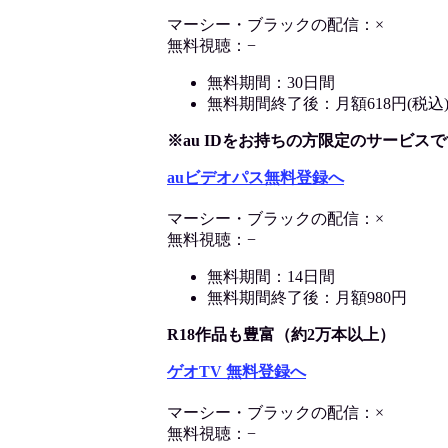
マーシー・ブラックの配信：×
無料視聴：−
無料期間：30日間
無料期間終了後：月額618円(税込
※au IDをお持ちの方限定のサービスで
auビデオパス無料登録へ
マーシー・ブラックの配信：×
無料視聴：−
無料期間：14日間
無料期間終了後：月額980円
R18作品も豊富（約2万本以上）
ゲオTV 無料登録へ
マーシー・ブラックの配信：×
無料視聴：−