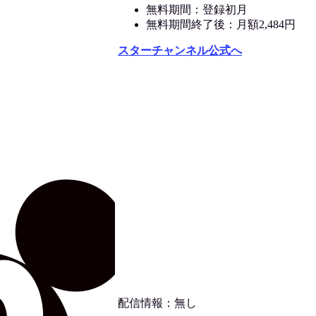
無料期間：登録初月
無料期間終了後：月額2,484円
スターチャンネル公式へ
配信情報：無し