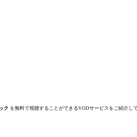
ック
を
無料で視聴
することができるVODサービスをご紹介し