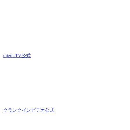
mieru-TV公式
クランクインビデオ公式