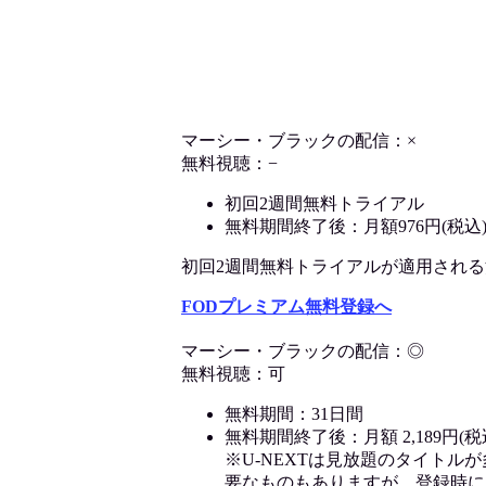
マーシー・ブラックの配信：×
無料視聴：−
初回2週間無料トライアル
無料期間終了後：月額976円(税込
初回2週間無料トライアルが適用される決済
FODプレミアム無料登録へ
マーシー・ブラックの配信：◎
無料視聴：可
無料期間：31日間
無料期間終了後：月額 2,189円(税
※U-NEXTは見放題のタイトル
要なものもありますが、登録時に