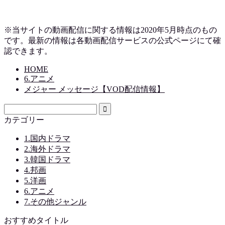
※当サイトの動画配信に関する情報は2020年5月時点のもの
です。最新の情報は各動画配信サービスの公式ページにて確
認できます。
HOME
6.アニメ
メジャー メッセージ【VOD配信情報】
カテゴリー
1.国内ドラマ
2.海外ドラマ
3.韓国ドラマ
4.邦画
5.洋画
6.アニメ
7.その他ジャンル
おすすめタイトル