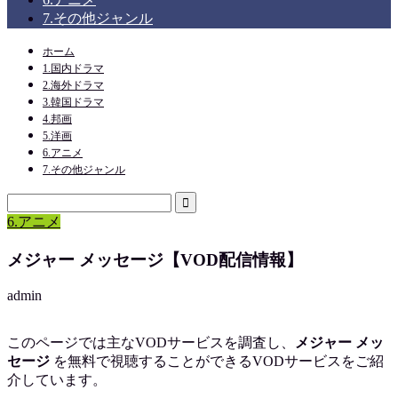
7.その他ジャンル
ホーム
1.国内ドラマ
2.海外ドラマ
3.韓国ドラマ
4.邦画
5.洋画
6.アニメ
7.その他ジャンル
6.アニメ
メジャー メッセージ【VOD配信情報】
admin
このページでは主なVODサービスを調査し、
メジャー メッ
セージ
を
無料で視聴
することができるVODサービスをご紹
介しています。