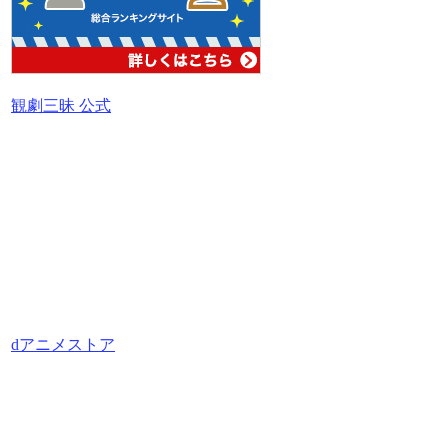
観劇三昧 公式
dアニメストア