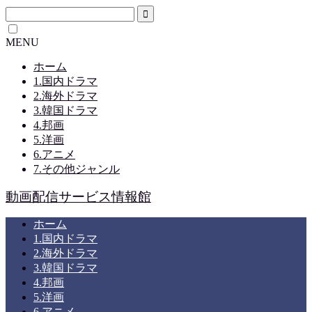
MENU
ホーム
1.国内ドラマ
2.海外ドラマ
3.韓国ドラマ
4.邦画
5.洋画
6.アニメ
7.その他ジャンル
動画配信サービス情報館
ホーム
1.国内ドラマ
2.海外ドラマ
3.韓国ドラマ
4.邦画
5.洋画
6.アニメ