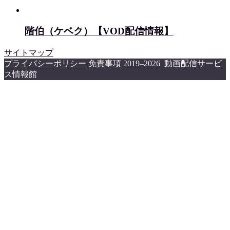
階伯（ケベク）【VOD配信情報】
サイトマップ
プライバシーポリシー
免責事項
2019–2026 動画配信サービ
ス情報館