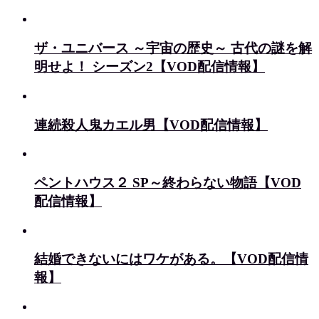
ザ・ユニバース ～宇宙の歴史～ 古代の謎を解
明せよ！ シーズン2【VOD配信情報】
連続殺人鬼カエル男【VOD配信情報】
ペントハウス２ SP～終わらない物語【VOD
配信情報】
結婚できないにはワケがある。【VOD配信情
報】