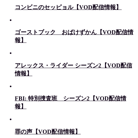
コンビニのセッピョル【VOD配信情報】
ゴーストブック おばけずかん【VOD配信情
報】
アレックス・ライダー シーズン2【VOD配信
情報】
FBI: 特別捜査班 シーズン2【VOD配信情
報】
罪の声【VOD配信情報】