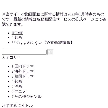
※当サイトの動画配信に関する情報は2022年1月時点のもの
です。最新の情報は各動画配信サービスの公式ページにて確
認できます。
HOME
4.邦画
リクはよわくない【VOD配信情報】
カテゴリー
1.国内ドラマ
2.海外ドラマ
3.韓国ドラマ
4.邦画
5.洋画
6.アニメ
7.その他ジャンル
おすすめタイトル