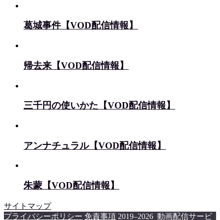
葛城事件【VOD配信情報】
帰去来【VOD配信情報】
三千円の使いかた【VOD配信情報】
アンナチュラル【VOD配信情報】
朱蒙【VOD配信情報】
サイトマップ
プライバシーポリシー
免責事項
2019–2026 動画配信サービ