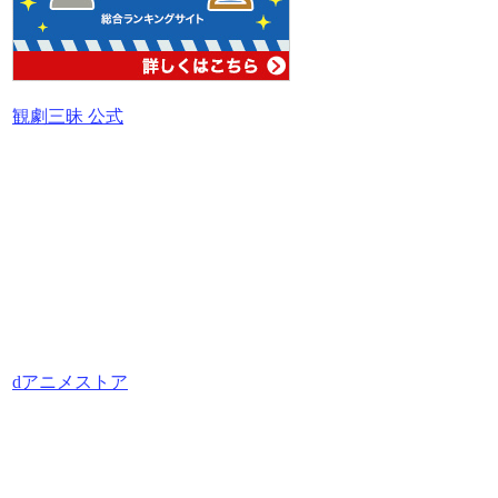
観劇三昧 公式
dアニメストア