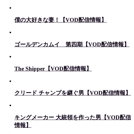
僕の大好きな妻！【VOD配信情報】
ゴールデンカムイ 第四期【VOD配信情報】
The Shipper【VOD配信情報】
クリード チャンプを継ぐ男【VOD配信情報】
キングメーカー 大統領を作った男【VOD配信
情報】