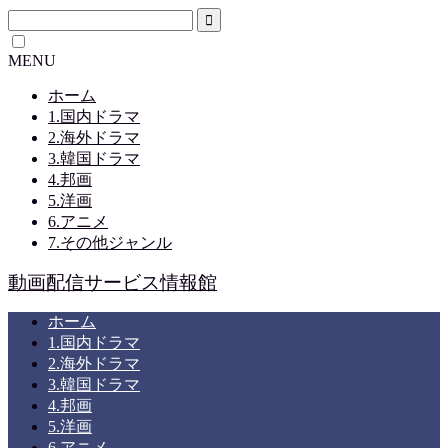
MENU
ホーム
1.国内ドラマ
2.海外ドラマ
3.韓国ドラマ
4.邦画
5.洋画
6.アニメ
7.その他ジャンル
動画配信サービス情報館
ホーム
1.国内ドラマ
2.海外ドラマ
3.韓国ドラマ
4.邦画
5.洋画
6.アニメ