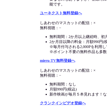
能です。
ユーネクスト無料登録へ
しあわせのマスカットの配信：×
無料視聴：−
無料期間：2か月以上継続時、初
2か月目以降の料金：月額990円(税
※毎月付与される2,000Pを利
※ポイント不要の無料作品も多数
mieru-TV無料登録へ
しあわせのマスカットの配信：×
無料視聴：−
無料期間：なし
月額990円(税込)
新作映画が毎月５本見れます！な
クランクインビデオ登録へ