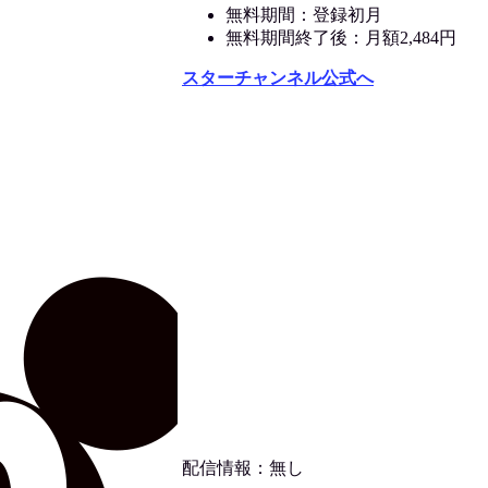
無料期間：登録初月
無料期間終了後：月額2,484円
スターチャンネル公式へ
配信情報：無し