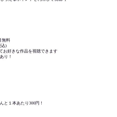
月無料
込)
用してお好きな作品を視聴できます
あり！
んと１本あたり300円！