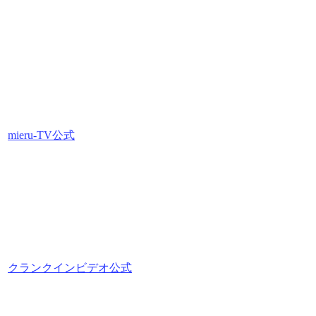
mieru-TV公式
クランクインビデオ公式