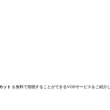
カット
を
無料で視聴
することができるVODサービスをご紹介