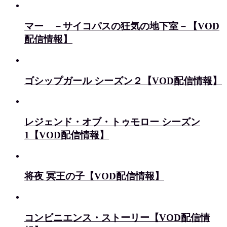
マー －サイコパスの狂気の地下室－【VOD
配信情報】
ゴシップガール シーズン２【VOD配信情報】
レジェンド・オブ・トゥモロー シーズン
1【VOD配信情報】
将夜 冥王の子【VOD配信情報】
コンビニエンス・ストーリー【VOD配信情