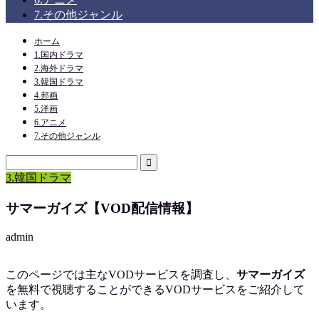
7.その他ジャンル
ホーム
1.国内ドラマ
2.海外ドラマ
3.韓国ドラマ
4.邦画
5.洋画
6.アニメ
7.その他ジャンル
3.韓国ドラマ
サマーガイズ【VOD配信情報】
admin
このページでは主なVODサービスを調査し、
サマーガイズ
を
無料で視聴
することができるVODサービスをご紹介して
います。