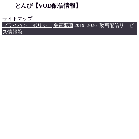
とんび【VOD配信情報】
サイトマップ
プライバシーポリシー
免責事項
2019–2026 動画配信サービ
ス情報館