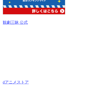
観劇三昧 公式
dアニメストア