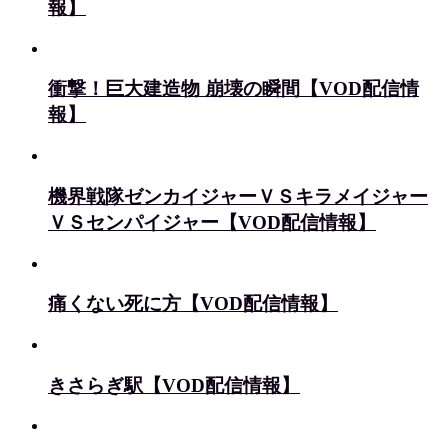
報】
衝撃！巨大建造物 崩壊の瞬間【VOD配信情
報】
機界戦隊ゼンカイジャーＶＳキラメイジャー
ＶＳセンパイジャー【VOD配信情報】
痛くない死に方【VOD配信情報】
きさらぎ駅【VOD配信情報】