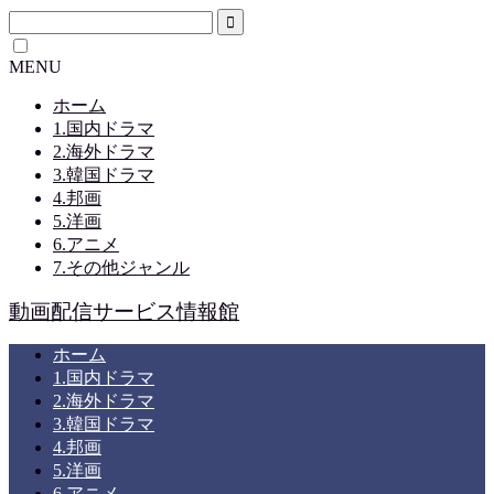
MENU
ホーム
1.国内ドラマ
2.海外ドラマ
3.韓国ドラマ
4.邦画
5.洋画
6.アニメ
7.その他ジャンル
動画配信サービス情報館
ホーム
1.国内ドラマ
2.海外ドラマ
3.韓国ドラマ
4.邦画
5.洋画
6.アニメ