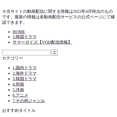
※当サイトの動画配信に関する情報は2022年4月時点のもの
です。最新の情報は各動画配信サービスの公式ページにて確
認できます。
HOME
3.韓国ドラマ
サマーガイズ【VOD配信情報】
カテゴリー
1.国内ドラマ
2.海外ドラマ
3.韓国ドラマ
4.邦画
5.洋画
6.アニメ
7.その他ジャンル
おすすめタイトル