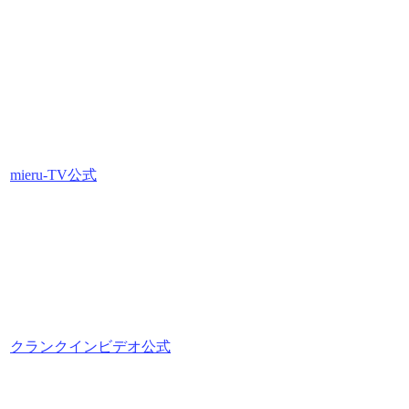
mieru-TV公式
クランクインビデオ公式