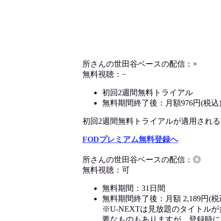
所さんの世田谷ベースの配信：×
無料視聴：−
初回2週間無料トライアル
無料期間終了後：月額976円(税込
初回2週間無料トライアルが適用される決済
FODプレミアム無料登録へ
所さんの世田谷ベースの配信：◎
無料視聴：可
無料期間：31日間
無料期間終了後：月額 2,189円(税
※U-NEXTは見放題のタイトル
要なものもありますが、登録時に