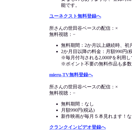
能です。
ユーネクスト無料登録へ
所さんの世田谷ベースの配信：×
無料視聴：−
無料期間：2か月以上継続時、初
2か月目以降の料金：月額990円(税
※毎月付与される2,000Pを利
※ポイント不要の無料作品も多数
mieru-TV無料登録へ
所さんの世田谷ベースの配信：×
無料視聴：−
無料期間：なし
月額990円(税込)
新作映画が毎月５本見れます！な
クランクインビデオ登録へ