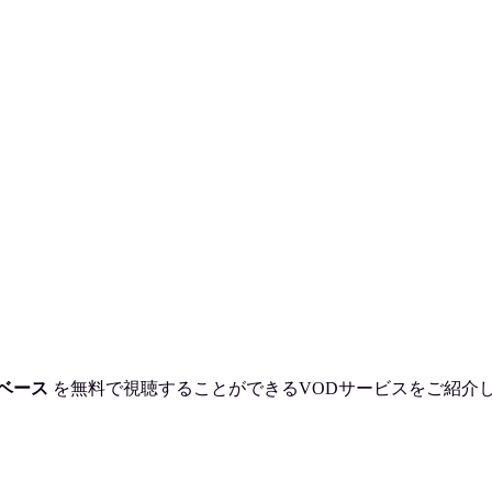
ベース
を
無料で視聴
することができるVODサービスをご紹介