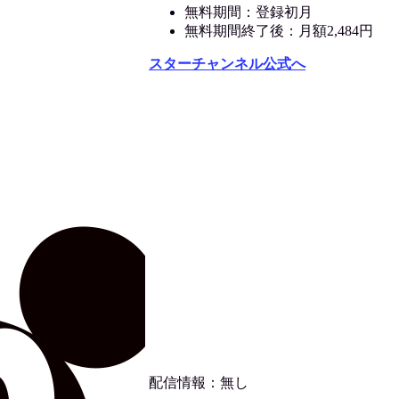
無料期間：登録初月
無料期間終了後：月額2,484円
スターチャンネル公式へ
配信情報：無し