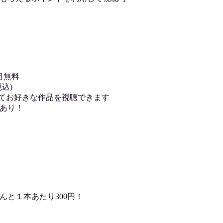
月無料
込)
用してお好きな作品を視聴できます
あり！
んと１本あたり300円！