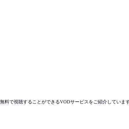
無料で視聴
することができるVODサービスをご紹介していま