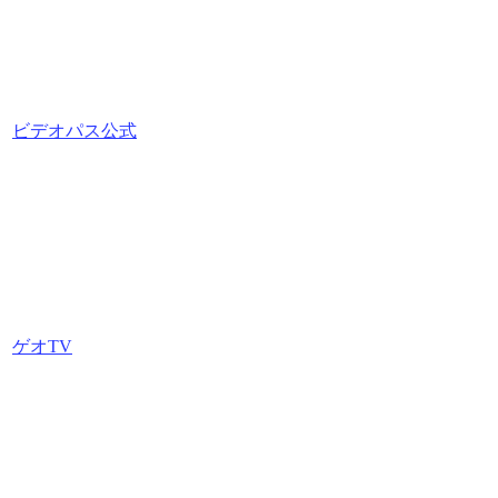
ビデオパス公式
ゲオTV