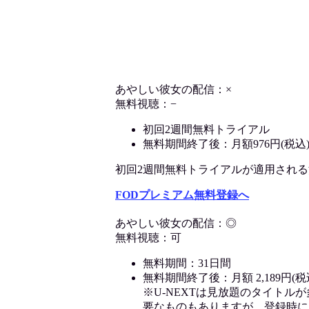
あやしい彼女の配信：×
無料視聴：−
初回2週間無料トライアル
無料期間終了後：月額976円(税込
初回2週間無料トライアルが適用される決済
FODプレミアム無料登録へ
あやしい彼女の配信：◎
無料視聴：可
無料期間：31日間
無料期間終了後：月額 2,189円(税
※U-NEXTは見放題のタイトル
要なものもありますが、登録時に