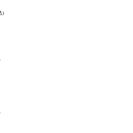
込)
)
)