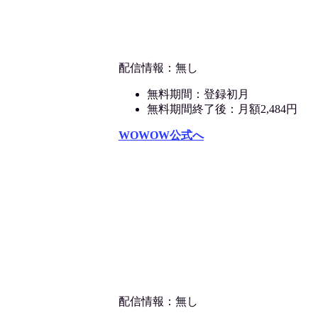
配信情報：無し
無料期間：登録初月
無料期間終了後：月額2,484円
WOWOW公式へ
配信情報：無し