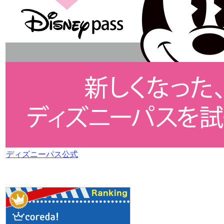
ディズニーパス公式