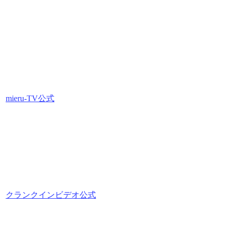
mieru-TV公式
クランクインビデオ公式