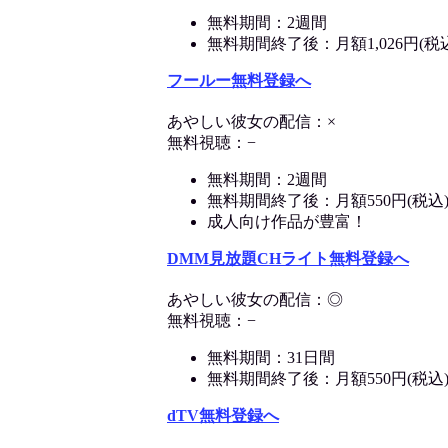
無料期間：2週間
無料期間終了後：月額1,026円(税
フールー無料登録へ
あやしい彼女の配信：×
無料視聴：−
無料期間：2週間
無料期間終了後：月額550円(税込
成人向け作品が豊富！
DMM見放題CHライト無料登録へ
あやしい彼女の配信：◎
無料視聴：−
無料期間：31日間
無料期間終了後：月額550円(税込
dTV無料登録へ